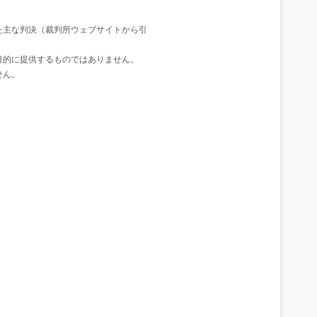
た主な判決（裁判所ウェブサイトから引
目的に提供するものではありません。
せん。