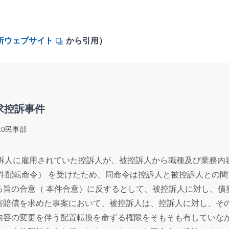
所ウェブサイト
から引用）
求控訴事件
0民事部
訴人に雇用されていた控訴人が、被控訴人から職種及び業務内
本件配転命令） を受けたため、同命令は控訴人と被控訴人との
る旨の合意（ 本件合意）に反するとして、被控訴人に対し、債
害賠償を求めた事案において、被控訴人は、控訴人に対し、そ
内容の変更を伴う配置転換を命ずる権限をそもそも有していな