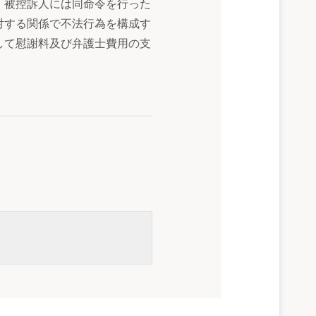
、被控訴人には同命令を行った
対する関係で不法行為を構成す
して慰謝料及び弁護士費用の支