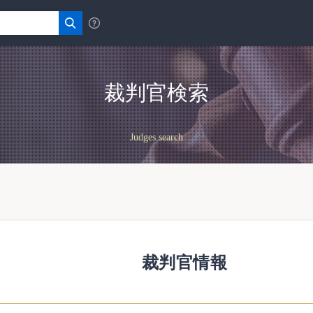
裁判官検索
Judges search
裁判官情報