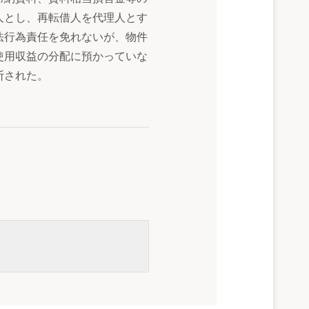
人とし、再転借人を代理人とす
法行為責任を免れないが、物件
使用収益の分配に預かっていな
断された。