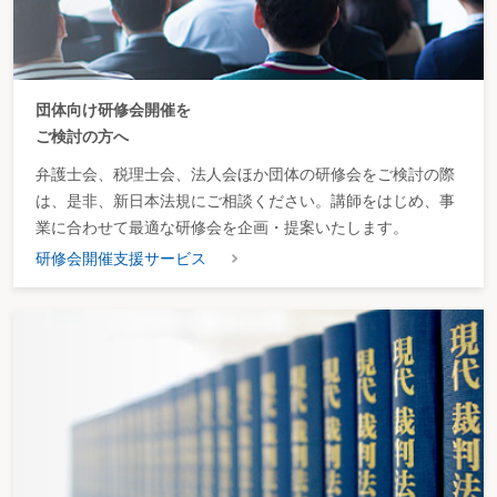
団体向け研修会開催を
ご検討の方へ
弁護士会、税理士会、法人会ほか団体の研修会をご検討の際
は、是非、新日本法規にご相談ください。講師をはじめ、事
業に合わせて最適な研修会を企画・提案いたします。
研修会開催支援サービス