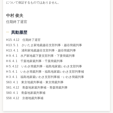
について保証するものではありません。
中村 俊夫
任期終了退官
異動履歴
H15. 4.12 任期終了退官
H13. 5. 1 さいたま家地裁越谷支部判事・越谷簡裁判事
H13. 4. 1 浦和家地裁越谷支部判事・越谷簡裁判事
H 9. 4. 1 水戸家地裁下妻支部判事・下妻簡裁判事
H 6. 4. 1 千葉地家裁判事・千葉簡裁判事
H 5. 4.12 いわき簡裁判事・福島地家裁いわき支部判事
H 5. 4. 1 いわき簡裁判事・福島地家裁いわき支部判事補
H 3. 4. 1 福島地家裁いわき支部判事補・いわき簡裁判事
S63. 4. 1 東京地裁判事補・東京簡裁判事
S61. 4.12 青森地家裁判事補・青森簡裁判事
S60. 4. 1 青森地家裁判事補
S58. 4.12 京都地裁判事補