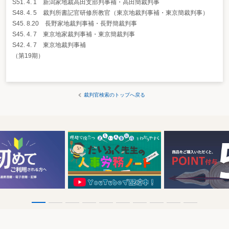
S51. 4. 1 新潟家地裁高田支部判事補・高田簡裁判事
S48. 4. 5 裁判所書記官研修所教官（東京地裁判事補・東京簡裁判事）
S45. 8.20 長野家地裁判事補・長野簡裁判事
S45. 4. 7 東京地家裁判事補・東京簡裁判事
S42. 4. 7 東京地裁判事補
（第19期）
裁判官検索のトップへ戻る