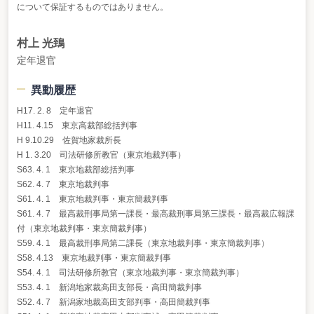
について保証するものではありません。
村上 光鵄
定年退官
異動履歴
H17. 2. 8 定年退官
H11. 4.15 東京高裁部総括判事
H 9.10.29 佐賀地家裁所長
H 1. 3.20 司法研修所教官（東京地裁判事）
S63. 4. 1 東京地裁部総括判事
S62. 4. 7 東京地裁判事
S61. 4. 1 東京地裁判事・東京簡裁判事
S61. 4. 7 最高裁刑事局第一課長・最高裁刑事局第三課長・最高裁広報課
付（東京地裁判事・東京簡裁判事）
S59. 4. 1 最高裁刑事局第二課長（東京地裁判事・東京簡裁判事）
S58. 4.13 東京地裁判事・東京簡裁判事
S54. 4. 1 司法研修所教官（東京地裁判事・東京簡裁判事）
S53. 4. 1 新潟地家裁高田支部長・高田簡裁判事
S52. 4. 7 新潟家地裁高田支部判事・高田簡裁判事