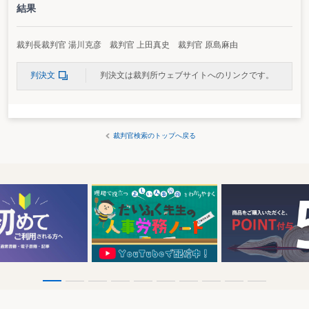
結果
裁判長裁判官 湯川克彦 裁判官 上田真史 裁判官 原島麻由
判決文
判決文は裁判所ウェブサイトへのリンクです。
裁判官検索のトップへ戻る