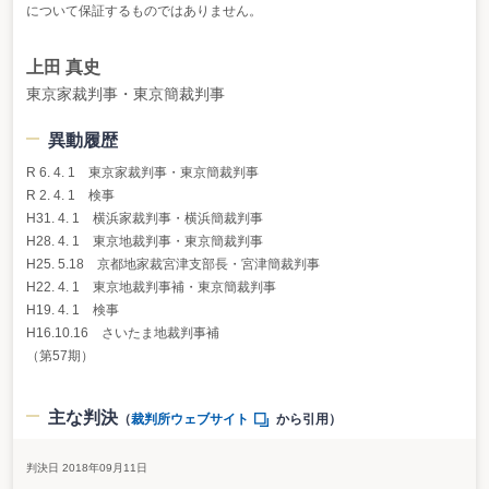
について保証するものではありません。
上田 真史
東京家裁判事・東京簡裁判事
異動履歴
R 6. 4. 1 東京家裁判事・東京簡裁判事
R 2. 4. 1 検事
H31. 4. 1 横浜家裁判事・横浜簡裁判事
H28. 4. 1 東京地裁判事・東京簡裁判事
H25. 5.18 京都地家裁宮津支部長・宮津簡裁判事
H22. 4. 1 東京地裁判事補・東京簡裁判事
H19. 4. 1 検事
H16.10.16 さいたま地裁判事補
（第57期）
主な判決
（
裁判所ウェブサイト
から引用）
判決日 2018年09月11日