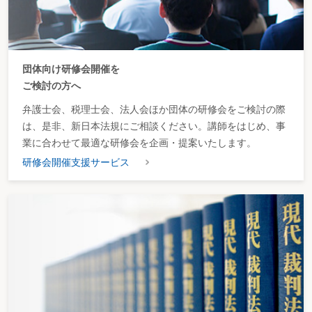
団体向け研修会開催を
ご検討の方へ
弁護士会、税理士会、法人会ほか団体の研修会をご検討の際
は、是非、新日本法規にご相談ください。講師をはじめ、事
業に合わせて最適な研修会を企画・提案いたします。
研修会開催支援サービス