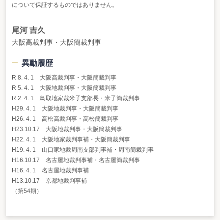
について保証するものではありません。
尾河 吉久
大阪高裁判事・大阪簡裁判事
異動履歴
R 8. 4. 1 大阪高裁判事・大阪簡裁判事
R 5. 4. 1 大阪地裁判事・大阪簡裁判事
R 2. 4. 1 鳥取地家裁米子支部長・米子簡裁判事
H29. 4. 1 大阪地裁判事・大阪簡裁判事
H26. 4. 1 高松高裁判事・高松簡裁判事
H23.10.17 大阪地裁判事・大阪簡裁判事
H22. 4. 1 大阪地家裁判事補・大阪簡裁判事
H19. 4. 1 山口家地裁周南支部判事補・周南簡裁判事
H16.10.17 名古屋地裁判事補・名古屋簡裁判事
H16. 4. 1 名古屋地裁判事補
H13.10.17 京都地裁判事補
（第54期）