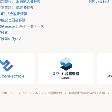
除式書籍〕 追録購読者特典
お問い合わせ
行本書籍〕 購読者特典
K UP! 法令改正情報
の解説と国会審議
&A master記事データベース
官検索
官検索の使い方
ィアポリシー
ソーシャルメディア利用規約
特定商取引法に基づく表示