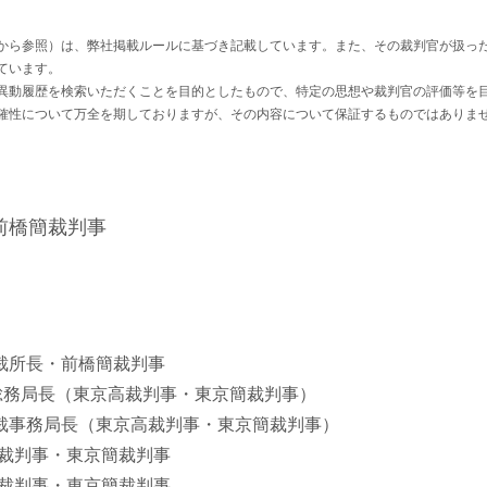
から参照）は、弊社掲載ルールに基づき記載しています。また、その裁判官が扱っ
ています。
異動履歴を検索いただくことを目的としたもので、特定の思想や裁判官の評価等を
確性について万全を期しておりますが、その内容について保証するものではありま
前橋簡裁判事
前橋地裁所長・前橋簡裁判事
最高裁総務局長（東京高裁判事・東京簡裁判事）
東京高裁事務局長（東京高裁判事・東京簡裁判事）
東京地裁判事・東京簡裁判事
東京高裁判事・東京簡裁判事