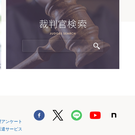
望アンケート
派遣サービス