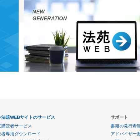
本法規WEBサイトのサービス
サポート
式購読者サービス
書籍の発行希
読者専用ダウンロード
アドバイザー