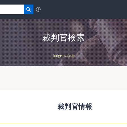
裁判官検索
Judges search
裁判官情報