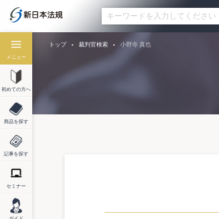
トップ
裁判官検索
小野寺 真也
メニュー
初めての方へ
商品を探す
記事を探す
セミナー
ガイド