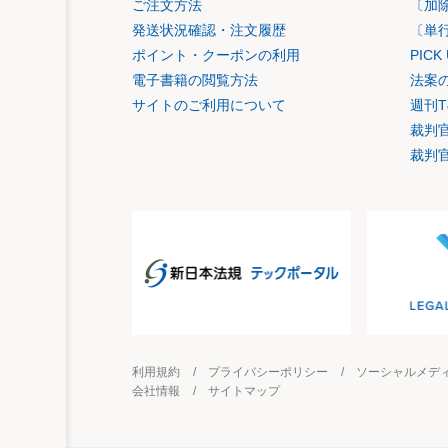
ご注文方法
〔加
発送状況確認・注文履歴
〔単
ポイント・クーポンの利用
PIC
電子書籍の閲覧方法
法案
サイトのご利用について
週刊T
裁判
裁判
利用規約
プライバシーポリシー
ソーシャルメデ
会社情報
サイトマップ