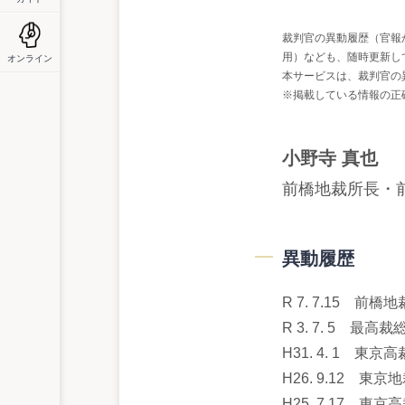
裁判官の異動履歴（官報
用）なども、随時更新し
オンライン
本サービスは、裁判官の
※掲載している情報の正
小野寺 真也
前橋地裁所長・
異動履歴
R 7. 7.15 
R 3. 7. 5 
H31. 4. 1 
H26. 9.12 
H25. 7.17 