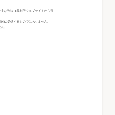
た主な判決（裁判所ウェブサイトから引
目的に提供するものではありません。
せん。