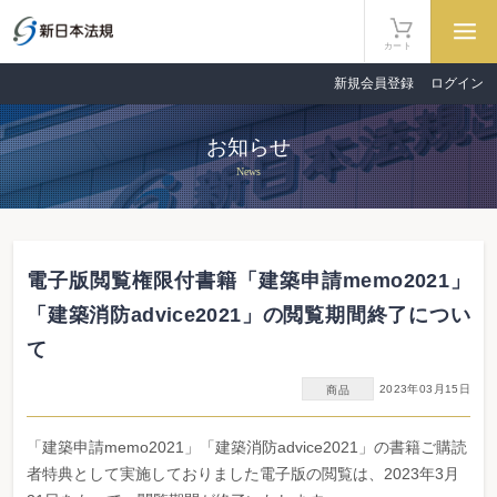
カート
新規会員登録
ログイン
お知らせ
News
電子版閲覧権限付書籍「建築申請memo2021」
「建築消防advice2021」の閲覧期間終了につい
て
2023年03月15日
商品
「建築申請memo2021」「建築消防advice2021」の書籍ご購読
者特典として実施しておりました電子版の閲覧は、2023年3月