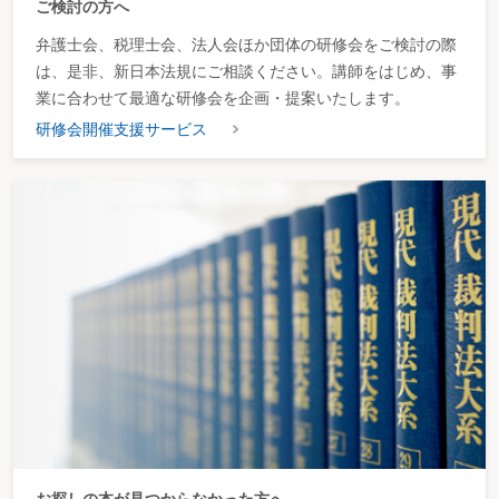
ご検討の方へ
弁護士会、税理士会、法人会ほか団体の研修会をご検討の際
は、是非、新日本法規にご相談ください。講師をはじめ、事
業に合わせて最適な研修会を企画・提案いたします。
研修会開催支援サービス