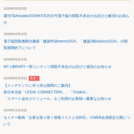
2026年05月25日
週刊T&Amaster2026年5月25日号電子版の閲覧不具合のお詫びと解消のお知ら
せ
2026年03月15日
電子版閲覧権限付書籍「建築申請memo2024」「建築消防advice2024」の閲
覧期間終了について
2026年03月12日
MY LIBRARY一部コンテンツ閲覧不具合のお詫びと復旧のお知らせ
2026年02月25日
重要！
【メンテナンスに伴う停止期間のご案内】
新日本法規「LEGAL CONNECTION」、「Trustice」、
「スマート会社スケジュール」をご利用のお客様へ重要なお知らせ
2025年11月20日
セミナー動画「企業を取り巻く情報リスクと法対応」のWEB会員限定公開につ
いて