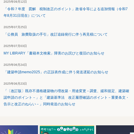
2025年09月12日
「令和７年度 図解 税制改正のポイント」政省令等による追加情報（令和7
年8月31日現在）について
2025年07月25日
「公務員 旅費取扱の手引」改訂追録発行に伴う再見積について
2025年07月03日
MY LIBRARY「書籍本文検索」障害のお詫びと復旧のお知らせ
2025年06月24日
「建築申請memo2025」の正誤表作成に伴う発送遅延のお知らせ
2025年06月23日
「〔改訂版〕既存不適格建築物の増改築・用途変更－調査、緩和規定、建築確
認申請のポイント－」と「建築基準法 改正履歴確認のポイント－重要条文・
告示と改正のねらい－」同時発送のお知らせ