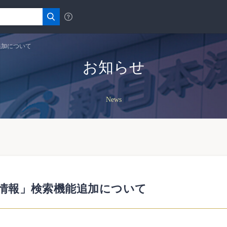
追加について
お知らせ
News
改正情報」検索機能追加について