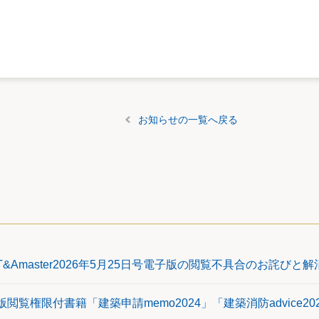
お知らせの一覧へ戻る
T&Amaster2026年5月25日号電子版の閲覧不具合のお詫びと
版閲覧権限付書籍「建築申請memo2024」「建築消防advice