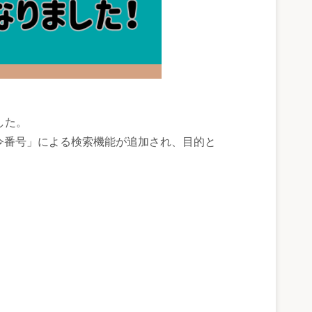
した。
令番号」による検索機能が追加され、目的と