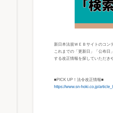
新日本法規ＷＥＢサイトのコンテ
これまでの「更新日」「公布日
する改正情報を探していただき
■PICK UP！法令改正情報■
https://www.sn-hoki.co.jp/article_