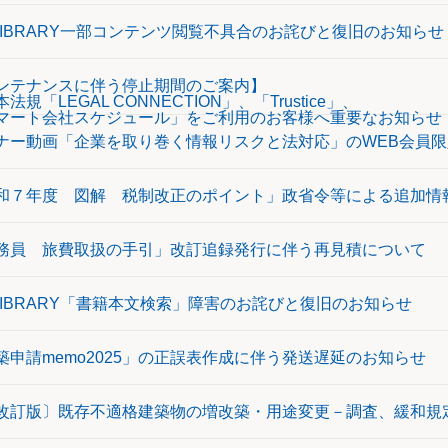
 LIBRARY一部コンテンツ閲覧不具合のお詫びと復旧のお知らせ
ンテナンスに伴う停止期間のご案内】
法規「LEGAL CONNECTION」、「Trustice」、
マート会社スケジュール」をご利用のお客様へ重要なお知らせ
ナー動画「企業を取り巻く情報リスクと法対応」のWEB会員
和７年度 図解 税制改正のポイント」政省令等による追加情報
務員 旅費取扱の手引」改訂追録発行に伴う再見積について
 LIBRARY「書籍本文検索」障害のお詫びと復旧のお知らせ
築申請memo2025」の正誤表作成に伴う発送遅延のお知らせ