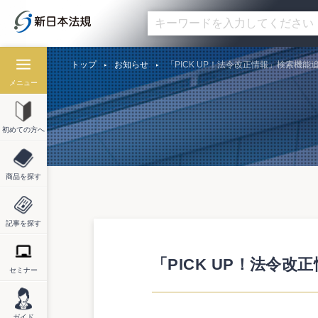
トップ
お知らせ
「PICK UP！法令改正情報」検索機能
メニュー
初めての方へ
商品を探す
記事を探す
「PICK UP！法令
セミナー
ガイド