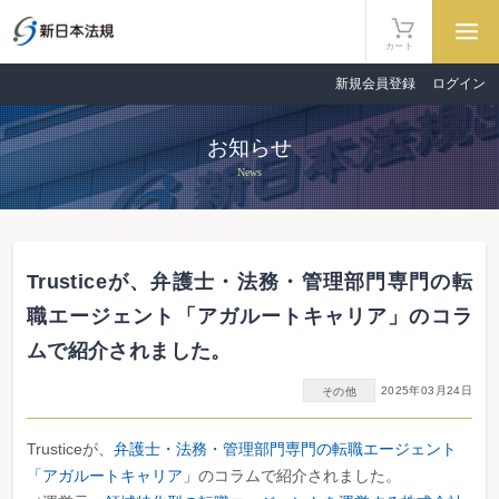
カート
新規会員登録
ログイン
お知らせ
News
Trusticeが、弁護士・法務・管理部門専門の転
職エージェント「アガルートキャリア」のコラ
ムで紹介されました。
2025年03月24日
その他
Trusticeが、
弁護士・法務・管理部門専門の転職エージェント
「アガルートキャリア」
のコラムで紹介されました。