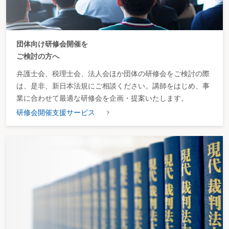
団体向け研修会開催を
ご検討の方へ
弁護士会、税理士会、法人会ほか団体の研修会をご検討の際
は、是非、新日本法規にご相談ください。講師をはじめ、事
業に合わせて最適な研修会を企画・提案いたします。
研修会開催支援サービス