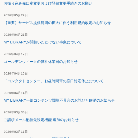
お振り込み先口座変更および登録変更手続きのお願い
2026年05月29日
【重要】サービス提供範囲の拡大に伴う利用規約改定のお知らせ
2026年04月21日
MY LIBRARYが閲覧いただけない事象について
2026年04月17日
ゴールデンウィークの弊社休業日のお知らせ
2026年04月15日
「コンタクトセンター」お昼時間帯の窓口対応休止について
2026年04月14日
MY LIBRARY一部コンテンツ閲覧不具合のお詫びと解消のお知らせ
2026年03月30日
ご請求メール配信先設定機能 追加のお知らせ
2026年03月11日