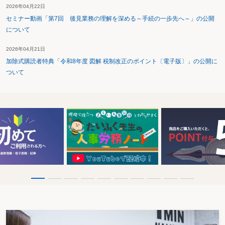
2026年04月22日
セミナー動画「第7回 後見業務の理解を深める～手続の一歩先へ～」の公開
について
2026年04月21日
加除式購読者特典「令和8年度 図解 税制改正のポイント〔電子版〕」の公開に
ついて