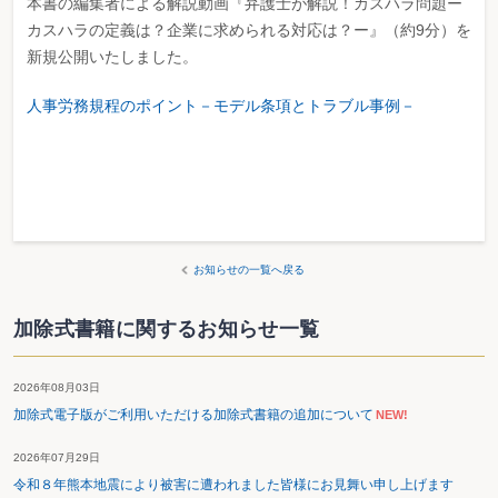
本書の編集者による解説動画『弁護士が解説！カスハラ問題ー
カスハラの定義は？企業に求められる対応は？ー』（約9分）を
新規公開いたしました。
人事労務規程のポイント－モデル条項とトラブル事例－
お知らせの一覧へ戻る
加除式書籍に関するお知らせ一覧
2026年08月03日
加除式電子版がご利用いただける加除式書籍の追加について
NEW!
2026年07月29日
令和８年熊本地震により被害に遭われました皆様にお見舞い申し上げます