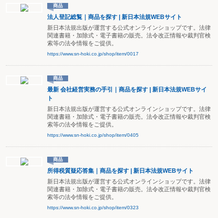
商品
法人登記総覧｜商品を探す | 新日本法規WEBサイト
新日本法規出版が運営する公式オンラインショップです。法律
関連書籍・加除式・電子書籍の販売。法令改正情報や裁判官検
索等の法令情報をご提供。
https://www.sn-hoki.co.jp/shop/item/0017
商品
最新 会社経営実務の手引｜商品を探す | 新日本法規WEBサイ
ト
新日本法規出版が運営する公式オンラインショップです。法律
関連書籍・加除式・電子書籍の販売。法令改正情報や裁判官検
索等の法令情報をご提供。
https://www.sn-hoki.co.jp/shop/item/0405
商品
所得税質疑応答集｜商品を探す | 新日本法規WEBサイト
新日本法規出版が運営する公式オンラインショップです。法律
関連書籍・加除式・電子書籍の販売。法令改正情報や裁判官検
索等の法令情報をご提供。
https://www.sn-hoki.co.jp/shop/item/0323