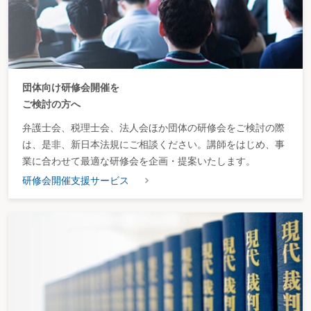
団体向け研修会開催を
ご検討の方へ
弁護士会、税理士会、法人会ほか団体の研修会をご検討の際
は、是非、新日本法規にご相談ください。講師をはじめ、事
業に合わせて最適な研修会を企画・提案いたします。
研修会開催支援サービス