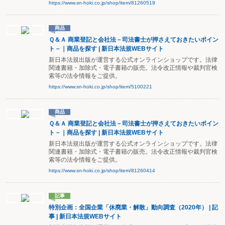
https://www.sn-hoki.co.jp/shop/item/81260519
商品
Ｑ＆Ａ 商業登記と会社法－司法書士が押さえておきたいポイン
ト－｜商品を探す | 新日本法規WEBサイト
新日本法規出版が運営する公式オンラインショップです。法律
関連書籍・加除式・電子書籍の販売。法令改正情報や裁判官検
索等の法令情報をご提供。
https://www.sn-hoki.co.jp/shop/item/5100221
商品
Ｑ＆Ａ 商業登記と会社法－司法書士が押さえておきたいポイン
ト－｜商品を探す | 新日本法規WEBサイト
新日本法規出版が運営する公式オンラインショップです。法律
関連書籍・加除式・電子書籍の販売。法令改正情報や裁判官検
索等の法令情報をご提供。
https://www.sn-hoki.co.jp/shop/item/81260414
記事
特別企画：全国企業「休廃業・解散」動向調査（2020年） | 記
事 | 新日本法規WEBサイト