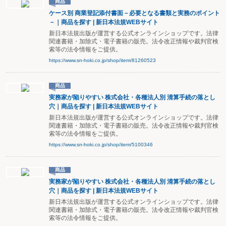
商品
ケース別 商業登記添付書面－必要となる書類と実務のポイント
－｜商品を探す | 新日本法規WEBサイト
新日本法規出版が運営する公式オンラインショップです。法律
関連書籍・加除式・電子書籍の販売。法令改正情報や裁判官検
索等の法令情報をご提供。
https://www.sn-hoki.co.jp/shop/item/81260523
商品
実務家が陥りやすい 株式会社・各種法人別 清算手続の落とし
穴｜商品を探す | 新日本法規WEBサイト
新日本法規出版が運営する公式オンラインショップです。法律
関連書籍・加除式・電子書籍の販売。法令改正情報や裁判官検
索等の法令情報をご提供。
https://www.sn-hoki.co.jp/shop/item/5100346
商品
実務家が陥りやすい 株式会社・各種法人別 清算手続の落とし
穴｜商品を探す | 新日本法規WEBサイト
新日本法規出版が運営する公式オンラインショップです。法律
関連書籍・加除式・電子書籍の販売。法令改正情報や裁判官検
索等の法令情報をご提供。