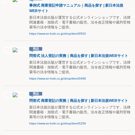
事例式 商業登記申請マニュアル｜商品を探す | 新日本法規
WEBサイト
新日本法規出版が運営する公式オンラインショップです。法律
関連書籍・加除式・電子書籍の販売。法令改正情報や裁判官検
索等の法令情報をご提供。
https://www.sn-hoki.co.jp/shop/item/0503
商品
問答式 法人登記の実務｜商品を探す | 新日本法規WEBサイト
新日本法規出版が運営する公式オンラインショップです。法律
関連書籍・加除式・電子書籍の販売。法令改正情報や裁判官検
索等の法令情報をご提供。
https://www.sn-hoki.co.jp/shop/item/0498
商品
問答式 商業登記の実務｜商品を探す | 新日本法規WEBサイト
新日本法規出版が運営する公式オンラインショップです。法律
関連書籍・加除式・電子書籍の販売。法令改正情報や裁判官検
索等の法令情報をご提供。
https://www.sn-hoki.co.jp/shop/item/0259