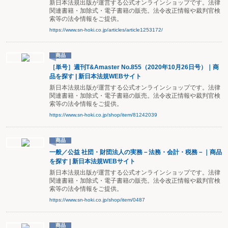
新日本法規出版が運営する公式オンラインショップです。法律
関連書籍・加除式・電子書籍の販売。法令改正情報や裁判官検
索等の法令情報をご提供。
https://www.sn-hoki.co.jp/articles/article1253172/
商品
［単号］週刊T&Amaster No.855（2020年10月26日号）｜商
品を探す | 新日本法規WEBサイト
新日本法規出版が運営する公式オンラインショップです。法律
関連書籍・加除式・電子書籍の販売。法令改正情報や裁判官検
索等の法令情報をご提供。
https://www.sn-hoki.co.jp/shop/item/81242039
商品
一般／公益 社団・財団法人の実務－法務・会計・税務－｜商品
を探す | 新日本法規WEBサイト
新日本法規出版が運営する公式オンラインショップです。法律
関連書籍・加除式・電子書籍の販売。法令改正情報や裁判官検
索等の法令情報をご提供。
https://www.sn-hoki.co.jp/shop/item/0487
商品