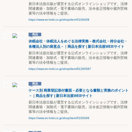
新日本法規出版が運営する公式オンラインショップです。法律
関連書籍・加除式・電子書籍の販売。法令改正情報や裁判官検
索等の法令情報をご提供。
https://www.sn-hoki.co.jp/shop/item/5100408
商品
休眠会社・休眠法人をめぐる法律実務－株式会社・持分会社・
各種法人別の留意点－｜商品を探す | 新日本法規WEBサイト
新日本法規出版が運営する公式オンラインショップです。法律
関連書籍・加除式・電子書籍の販売。法令改正情報や裁判官検
索等の法令情報をご提供。
https://www.sn-hoki.co.jp/shop/item/81260587
商品
ケース別 商業登記添付書面－必要となる書類と実務のポイント
－｜商品を探す | 新日本法規WEBサイト
新日本法規出版が運営する公式オンラインショップです。法律
関連書籍・加除式・電子書籍の販売。法令改正情報や裁判官検
索等の法令情報をご提供。
https://www.sn-hoki.co.jp/shop/item/5100348