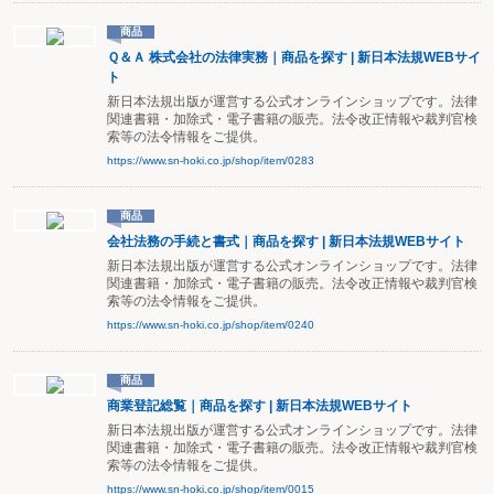
商品
Ｑ＆Ａ 株式会社の法律実務｜商品を探す | 新日本法規WEBサイ
ト
新日本法規出版が運営する公式オンラインショップです。法律
関連書籍・加除式・電子書籍の販売。法令改正情報や裁判官検
索等の法令情報をご提供。
https://www.sn-hoki.co.jp/shop/item/0283
商品
会社法務の手続と書式｜商品を探す | 新日本法規WEBサイト
新日本法規出版が運営する公式オンラインショップです。法律
関連書籍・加除式・電子書籍の販売。法令改正情報や裁判官検
索等の法令情報をご提供。
https://www.sn-hoki.co.jp/shop/item/0240
商品
商業登記総覧｜商品を探す | 新日本法規WEBサイト
新日本法規出版が運営する公式オンラインショップです。法律
関連書籍・加除式・電子書籍の販売。法令改正情報や裁判官検
索等の法令情報をご提供。
https://www.sn-hoki.co.jp/shop/item/0015