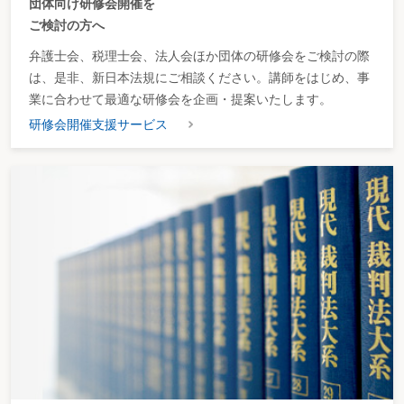
団体向け研修会開催を
ご検討の方へ
弁護士会、税理士会、法人会ほか団体の研修会をご検討の際
は、是非、新日本法規にご相談ください。講師をはじめ、事
業に合わせて最適な研修会を企画・提案いたします。
研修会開催支援サービス