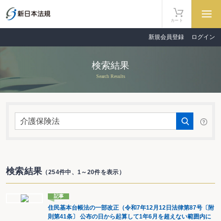
カート
新規会員登録
ログイン
検索結果
Search Results
検索結果
（254件中、1～20件を表示）
記事
住民基本台帳法の一部改正（令和7年12月12日法律第87号〔附
則第41条〕 公布の日から起算して1年6月を超えない範囲内に