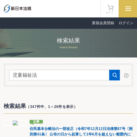
カート
新規会員登録
ログイン
検索結果
Search Results
検索結果
（347件中、1～20件を表示）
記事
住民基本台帳法の一部改正（令和7年12月12日法律第87号〔附
則第41条〕 公布の日から起算して1年6月を超えない範囲内に