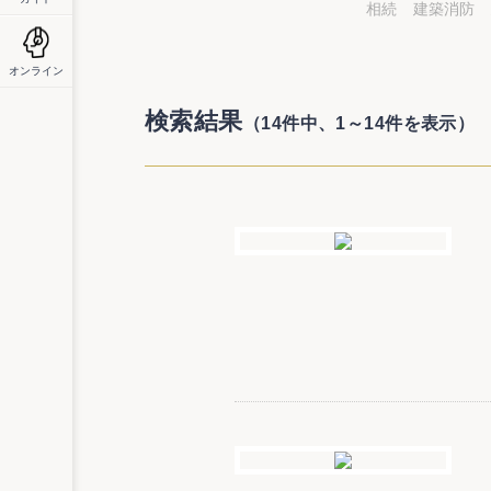
相続
建築消防
オンライン
検索結果
（14件中、1～14件を表示）