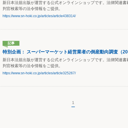
新日本法規出版が運営する公式オンラインショップです。法律関連書
判官検索等の法令情報をご提供。
https://www.sn-hoki.co.jp/articles/article438314/
記事
特別企画： スーパーマーケット経営業者の倒産動向調査（2019年
新日本法規出版が運営する公式オンラインショップです。法律関連書
判官検索等の法令情報をご提供。
https://www.sn-hoki.co.jp/articles/article325267/
1