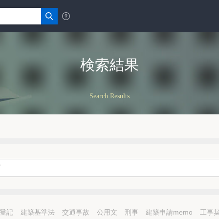
検索結果
Search Results
登記
建築基準法
交通事故
公用文
刑事
建築申請memo
工事