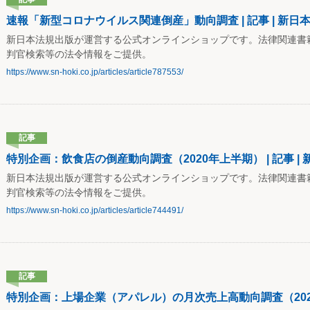
速報「新型コロナウイルス関連倒産」動向調査 | 記事 | 新日
新日本法規出版が運営する公式オンラインショップです。法律関連書
判官検索等の法令情報をご提供。
https://www.sn-hoki.co.jp/articles/article787553/
記事
特別企画：飲食店の倒産動向調査（2020年上半期） | 記事 |
新日本法規出版が運営する公式オンラインショップです。法律関連書
判官検索等の法令情報をご提供。
https://www.sn-hoki.co.jp/articles/article744491/
記事
特別企画：上場企業（アパレル）の月次売上高動向調査（2020年