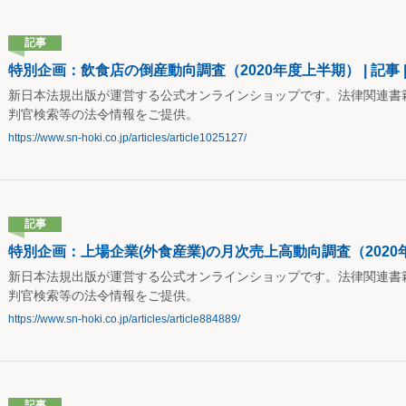
記事
特別企画：飲食店の倒産動向調査（2020年度上半期） | 記事 
新日本法規出版が運営する公式オンラインショップです。法律関連書
判官検索等の法令情報をご提供。
https://www.sn-hoki.co.jp/articles/article1025127/
記事
特別企画：上場企業(外食産業)の月次売上高動向調査（2020年7
新日本法規出版が運営する公式オンラインショップです。法律関連書
判官検索等の法令情報をご提供。
https://www.sn-hoki.co.jp/articles/article884889/
記事