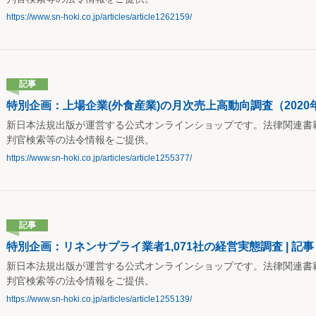
https://www.sn-hoki.co.jp/articles/article1262159/
記事
特別企画：上場企業(外食産業)の月次売上高動向調査（2020年1
新日本法規出版が運営する公式オンラインショップです。法律関連書
判官検索等の法令情報をご提供。
https://www.sn-hoki.co.jp/articles/article1255377/
記事
特別企画：リネンサプライ業者1,071社の経営実態調査 | 記事
新日本法規出版が運営する公式オンラインショップです。法律関連書
判官検索等の法令情報をご提供。
https://www.sn-hoki.co.jp/articles/article1255139/