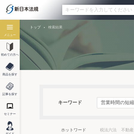
トップ
検索結果
メニュー
初めての方へ
商品を探す
記事を探す
キーワード
セミナー
ホットワード
税法六法
不動産
ガイド