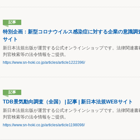
記事
特別企画：新型コロナウイルス感染症に対する企業の意識調査（202
サイト
新日本法規出版が運営する公式オンラインショップです。法律関連書
判官検索等の法令情報をご提供。
https://www.sn-hoki.co.jp/articles/article1222396/
記事
TDB景気動向調査（全国） | 記事 | 新日本法規WEBサイト
新日本法規出版が運営する公式オンラインショップです。法律関連書
判官検索等の法令情報をご提供。
https://www.sn-hoki.co.jp/articles/article1198098/