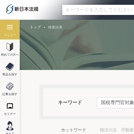
トップ
検索結果
メニュー
初めての方へ
商品を探す
記事を探す
キーワード
セミナー
ホットワード
税法六法
不動産
ガイド