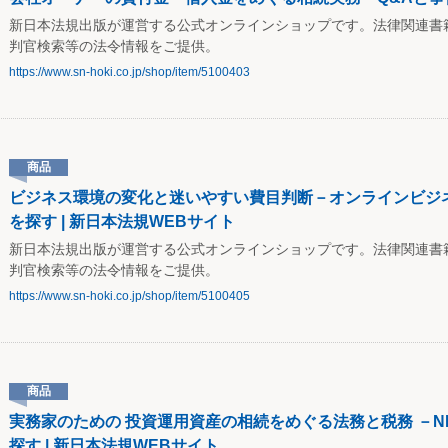
新日本法規出版が運営する公式オンラインショップです。法律関連書
判官検索等の法令情報をご提供。
https://www.sn-hoki.co.jp/shop/item/5100403
商品
ビジネス環境の変化と迷いやすい費目判断－オンラインビジ
を探す | 新日本法規WEBサイト
新日本法規出版が運営する公式オンラインショップです。法律関連書
判官検索等の法令情報をご提供。
https://www.sn-hoki.co.jp/shop/item/5100405
商品
実務家のための 投資運用資産の相続をめぐる法務と税務 －NI
探す | 新日本法規WEBサイト