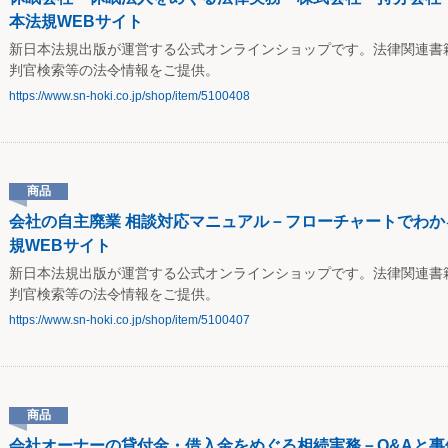
本法規WEBサイト
新日本法規出版が運営する公式オンラインショップです。法律関連書
判官検索等の法令情報をご提供。
https://www.sn-hoki.co.jp/shop/item/5100408
商品
会社の自主廃業 相談対応マニュアル－フローチャートでわかる
規WEBサイト
新日本法規出版が運営する公式オンラインショップです。法律関連書
判官検索等の法令情報をご提供。
https://www.sn-hoki.co.jp/shop/item/5100407
商品
会社オーナーの貸付金・借入金をめぐる相続実務－Q&Aと事例