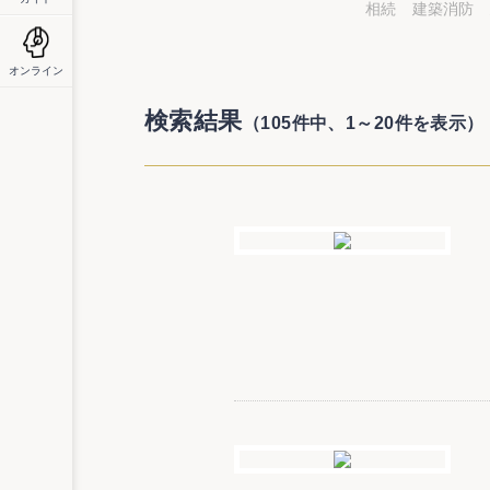
相続
建築消防
オンライン
検索結果
（105件中、1～20件を表示）