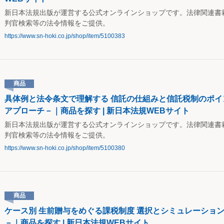
新日本法規出版が運営する公式オンラインショップです。法律関連書
判官検索等の法令情報をご提供。
https://www.sn-hoki.co.jp/shop/item/5100383
商品
具体例と法令条文で理解する 信託の仕組みと信託税制のポ
アプローチ－｜商品を探す | 新日本法規WEBサイト
新日本法規出版が運営する公式オンラインショップです。法律関連書
判官検索等の法令情報をご提供。
https://www.sn-hoki.co.jp/shop/item/5100380
商品
ケース別 生前贈与をめぐる課税制度 選択とシミュレーショ
－｜商品を探す | 新日本法規WEBサイト