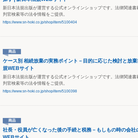
新日本法規出版が運営する公式オンラインショップです。法律関連書
判官検索等の法令情報をご提供。
https://www.sn-hoki.co.jp/shop/item/5100404
商品
ケース別 相続放棄の実務ポイント－目的に応じた検討と放棄前
規WEBサイト
新日本法規出版が運営する公式オンラインショップです。法律関連書
判官検索等の法令情報をご提供。
https://www.sn-hoki.co.jp/shop/item/5100398
商品
社長・役員が亡くなった後の手続と税務－もしもの時の会社の
WEBサイト