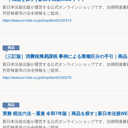
新日本法規出版が運営する公式オンラインショップです。法律関連書
判官検索等の法令情報をご提供。
https://www.sn-hoki.co.jp/shop/item/5100374
商品
［三訂版］消費税簡易課税 事例による業種区分の手引｜商品を
新日本法規出版が運営する公式オンラインショップです。法律関連書
判官検索等の法令情報をご提供。
https://www.sn-hoki.co.jp/shop/item/5100376
商品
実務 税法六法－通達 令和7年版｜商品を探す | 新日本法規W
新日本法規出版が運営する公式オンラインショップです。法律関連書
判官検索等の法令情報をご提供。