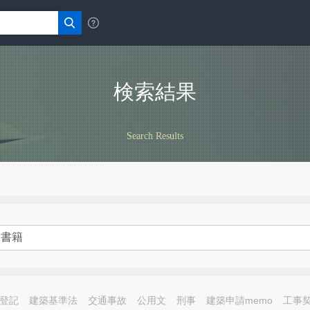
検索結果
Search Results
登記
建築基準法
交通事故
公用文
刑事
建築申請memo
工事