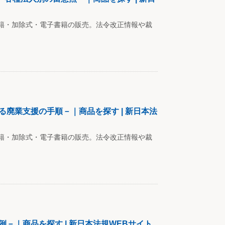
籍・加除式・電子書籍の販売。法令改正情報や裁
廃業支援の手順－｜商品を探す | 新日本法
籍・加除式・電子書籍の販売。法令改正情報や裁
－｜商品を探す | 新日本法規WEBサイト