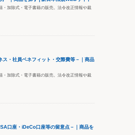
籍・加除式・電子書籍の販売。法令改正情報や裁
ネス・社員ベネフィット・交際費等－｜商品
籍・加除式・電子書籍の販売。法令改正情報や裁
SA口座・iDeCo口座等の留意点－｜商品を