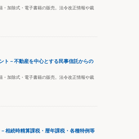
籍・加除式・電子書籍の販売。法令改正情報や裁
イント－不動産を中心とする民事信託からの
籍・加除式・電子書籍の販売。法令改正情報や裁
ン－相続時精算課税・暦年課税・各種特例等