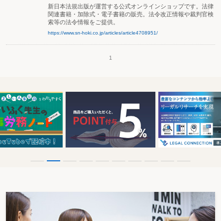
新日本法規出版が運営する公式オンラインショップです。法律
関連書籍・加除式・電子書籍の販売。法令改正情報や裁判官検
索等の法令情報をご提供。
https://www.sn-hoki.co.jp/articles/article4708951/
1