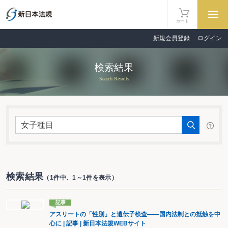
カート
新規会員登録
ログイン
検索結果
Search Results
検索結果
（1件中、1～1件を表示）
記事
アスリートの「性別」と遺伝子検査――国内法制との抵触を中
心に | 記事 | 新日本法規WEBサイト