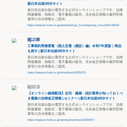
新日本法規WEBサイト
新日本法規出版が運営する公式オンラインショップです。法律
関連書籍・加除式・電子書籍の販売。法令改正情報や裁判官検
索等の法令情報をご提供。
https://www.sn-hoki.co.jp/article/pickup_hourei/pickup_hourei4313833/
商品
工事契約実務要覧（国土交通（建設）編）令和7年度版｜商品
を探す | 新日本法規WEBサイト
新日本法規出版が運営する公式オンラインショップです。法律
関連書籍・加除式・電子書籍の販売。法令改正情報や裁判官検
索等の法令情報をご提供。
https://www.sn-hoki.co.jp/shop/item/1080025
その他
【オンライン録画配信】住宅・建築・設計業界が知っておくべ
き最新の法律改正情報 | セミナー | 新日本法規WEBサイト
新日本法規出版が運営する公式オンラインショップです。法律
関連書籍・加除式・電子書籍の販売。法令改正情報や裁判官検
索等の法令情報をご提供。
https://www.sn-hoki.co.jp/seminar/seminar4159057/