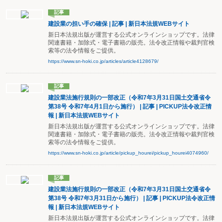
記事
建設業の担い手の確保 | 記事 | 新日本法規WEBサイト
新日本法規出版が運営する公式オンラインショップです。法律
関連書籍・加除式・電子書籍の販売。法令改正情報や裁判官検
索等の法令情報をご提供。
https://www.sn-hoki.co.jp/articles/article4128679/
記事
建設業法施行規則の一部改正（令和7年3月31日国土交通省令
第38号 令和7年4月1日から施行） | 記事 | PICKUP法令改正情
報 | 新日本法規WEBサイト
新日本法規出版が運営する公式オンラインショップです。法律
関連書籍・加除式・電子書籍の販売。法令改正情報や裁判官検
索等の法令情報をご提供。
https://www.sn-hoki.co.jp/article/pickup_hourei/pickup_hourei4074960/
記事
建設業法施行規則の一部改正（令和7年3月31日国土交通省令
第38号 令和7年3月31日から施行） | 記事 | PICKUP法令改正情
報 | 新日本法規WEBサイト
新日本法規出版が運営する公式オンラインショップです。法律