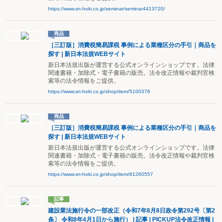
https://www.sn-hoki.co.jp/seminar/seminar4413720/
商品
［三訂版］消費税簡易課税 事例による業種区分の手引｜商品を
探す | 新日本法規WEBサイト
新日本法規出版が運営する公式オンラインショップです。法律
関連書籍・加除式・電子書籍の販売。法令改正情報や裁判官検
索等の法令情報をご提供。
https://www.sn-hoki.co.jp/shop/item/5100376
商品
［三訂版］消費税簡易課税 事例による業種区分の手引｜商品を
探す | 新日本法規WEBサイト
新日本法規出版が運営する公式オンラインショップです。法律
関連書籍・加除式・電子書籍の販売。法令改正情報や裁判官検
索等の法令情報をご提供。
https://www.sn-hoki.co.jp/shop/item/81260557
記事
建設業法施行令の一部改正（令和7年8月8日政令第292号〔第2
条〕 令和8年4月1日から施行） | 記事 | PICKUP法令改正情報 |