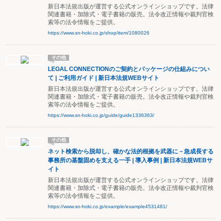
新日本法規出版が運営する公式オンラインショップです。法律
関連書籍・加除式・電子書籍の販売。法令改正情報や裁判官検
索等の法令情報をご提供。
https://www.sn-hoki.co.jp/shop/item/1080026
その他
LEGAL CONNECTIONのご契約とパッケージの仕組みについ
て | ご利用ガイド | 新日本法規WEBサイト
新日本法規出版が運営する公式オンラインショップです。法律
関連書籍・加除式・電子書籍の販売。法令改正情報や裁判官検
索等の法令情報をご提供。
https://www.sn-hoki.co.jp/guide/guide1336363/
その他
ネット検索から脱却し、確かな法的根拠を武器に－急成長する
事務所の基盤固めを支える一手 | 導入事例 | 新日本法規WEBサ
イト
新日本法規出版が運営する公式オンラインショップです。法律
関連書籍・加除式・電子書籍の販売。法令改正情報や裁判官検
索等の法令情報をご提供。
https://www.sn-hoki.co.jp/example/example4531481/