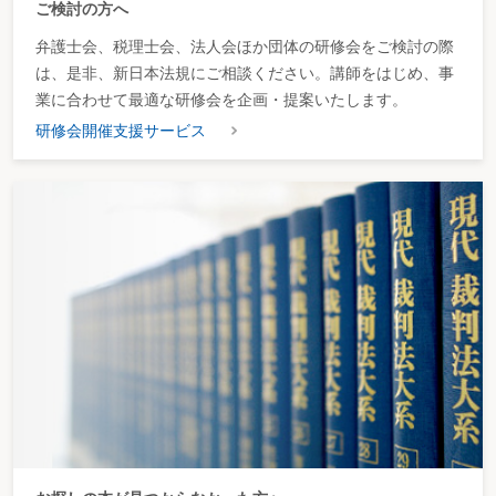
ご検討の方へ
弁護士会、税理士会、法人会ほか団体の研修会をご検討の際
は、是非、新日本法規にご相談ください。講師をはじめ、事
業に合わせて最適な研修会を企画・提案いたします。
研修会開催支援サービス