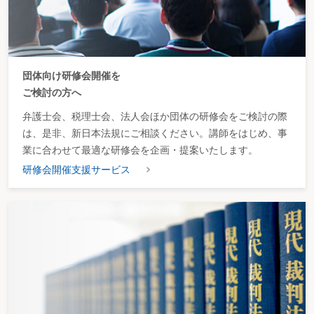
団体向け研修会開催を
ご検討の方へ
弁護士会、税理士会、法人会ほか団体の研修会をご検討の際
は、是非、新日本法規にご相談ください。講師をはじめ、事
業に合わせて最適な研修会を企画・提案いたします。
研修会開催支援サービス