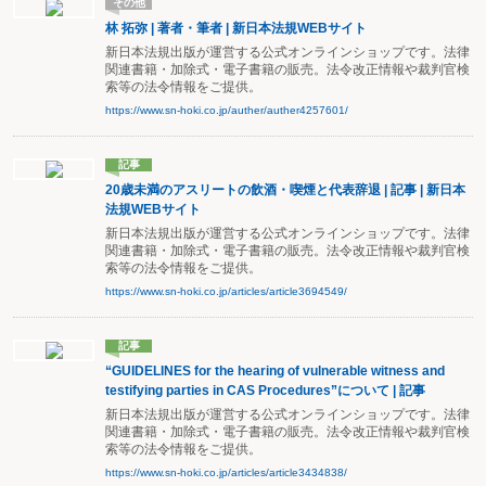
その他
林 拓弥 | 著者・筆者 | 新日本法規WEBサイト
新日本法規出版が運営する公式オンラインショップです。法律
関連書籍・加除式・電子書籍の販売。法令改正情報や裁判官検
索等の法令情報をご提供。
https://www.sn-hoki.co.jp/auther/auther4257601/
記事
20歳未満のアスリートの飲酒・喫煙と代表辞退 | 記事 | 新日本
法規WEBサイト
新日本法規出版が運営する公式オンラインショップです。法律
関連書籍・加除式・電子書籍の販売。法令改正情報や裁判官検
索等の法令情報をご提供。
https://www.sn-hoki.co.jp/articles/article3694549/
記事
“GUIDELINES for the hearing of vulnerable witness and
testifying parties in CAS Procedures”について | 記事
新日本法規出版が運営する公式オンラインショップです。法律
関連書籍・加除式・電子書籍の販売。法令改正情報や裁判官検
索等の法令情報をご提供。
https://www.sn-hoki.co.jp/articles/article3434838/