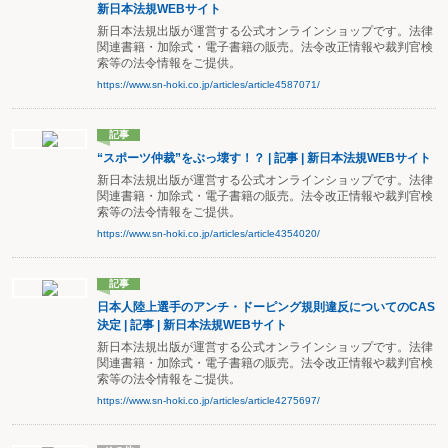
新日本法規WEBサイト
新日本法規出版が運営する公式オンラインショップです。法律
関連書籍・加除式・電子書籍の販売。法令改正情報や裁判官検
索等の法令情報をご提供。
https://www.sn-hoki.co.jp/articles/article4587071/
記事
“スポーツ仲裁”をぶっ壊す！？ | 記事 | 新日本法規WEBサイト
新日本法規出版が運営する公式オンラインショップです。法律
関連書籍・加除式・電子書籍の販売。法令改正情報や裁判官検
索等の法令情報をご提供。
https://www.sn-hoki.co.jp/articles/article4354020/
記事
日本人陸上選手のアンチ・ドーピング規則違反についてのCAS
決定 | 記事 | 新日本法規WEBサイト
新日本法規出版が運営する公式オンラインショップです。法律
関連書籍・加除式・電子書籍の販売。法令改正情報や裁判官検
索等の法令情報をご提供。
https://www.sn-hoki.co.jp/articles/article4275697/