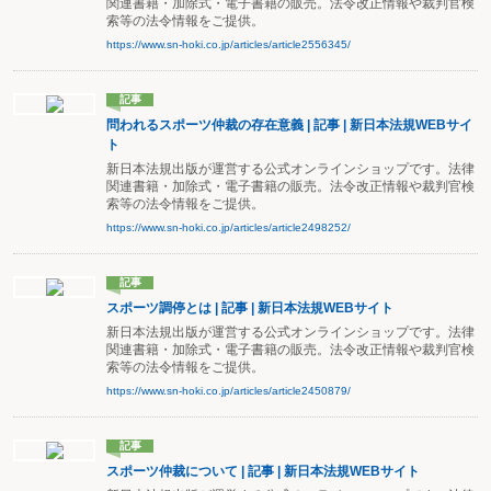
関連書籍・加除式・電子書籍の販売。法令改正情報や裁判官検
索等の法令情報をご提供。
https://www.sn-hoki.co.jp/articles/article2556345/
記事
問われるスポーツ仲裁の存在意義 | 記事 | 新日本法規WEBサイ
ト
新日本法規出版が運営する公式オンラインショップです。法律
関連書籍・加除式・電子書籍の販売。法令改正情報や裁判官検
索等の法令情報をご提供。
https://www.sn-hoki.co.jp/articles/article2498252/
記事
スポーツ調停とは | 記事 | 新日本法規WEBサイト
新日本法規出版が運営する公式オンラインショップです。法律
関連書籍・加除式・電子書籍の販売。法令改正情報や裁判官検
索等の法令情報をご提供。
https://www.sn-hoki.co.jp/articles/article2450879/
記事
スポーツ仲裁について | 記事 | 新日本法規WEBサイト