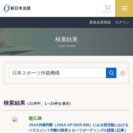
カート
新規会員登録
ログイン
検索結果
Search Results
検索結果
（31件中、1～20件を表示）
記事
JSAA仲裁判断（JSAA-AP-2025-006）にみる部活動における
ハラスメント判断の限界とセーフガーディングの課題 | 記事 |