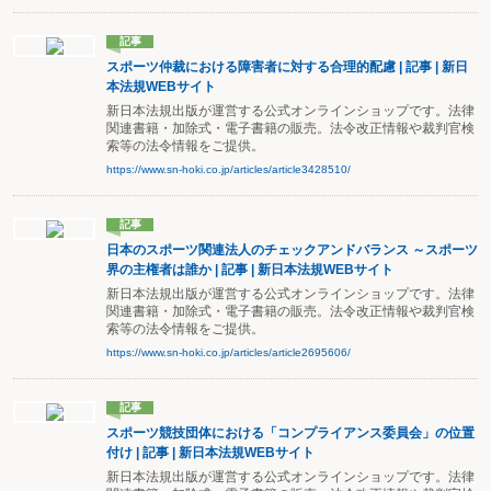
記事
スポーツ仲裁における障害者に対する合理的配慮 | 記事 | 新日
本法規WEBサイト
新日本法規出版が運営する公式オンラインショップです。法律
関連書籍・加除式・電子書籍の販売。法令改正情報や裁判官検
索等の法令情報をご提供。
https://www.sn-hoki.co.jp/articles/article3428510/
記事
日本のスポーツ関連法人のチェックアンドバランス ～スポーツ
界の主権者は誰か | 記事 | 新日本法規WEBサイト
新日本法規出版が運営する公式オンラインショップです。法律
関連書籍・加除式・電子書籍の販売。法令改正情報や裁判官検
索等の法令情報をご提供。
https://www.sn-hoki.co.jp/articles/article2695606/
記事
スポーツ競技団体における「コンプライアンス委員会」の位置
付け | 記事 | 新日本法規WEBサイト
新日本法規出版が運営する公式オンラインショップです。法律