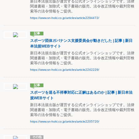
新日本法規出版が運営する公式オンラインショップです。法律
関連書籍・加除式・電子書籍の販売。法令改正情報や裁判官検
索等の法令情報をご提供。
https://www.sn-hoki.co.jp/articles/article2294472/
記事
スポーツ団体ガバナンス支援委員会が動きだした | 記事 | 新日
本法規WEBサイト
新日本法規出版が運営する公式オンラインショップです。法律
関連書籍・加除式・電子書籍の販売。法令改正情報や裁判官検
索等の法令情報をご提供。
https://www.sn-hoki.co.jp/articles/article2242229/
記事
スポーツを巡る不祥事対応に正解はあるのか | 記事 | 新日本法
規WEBサイト
新日本法規出版が運営する公式オンラインショップです。法律
関連書籍・加除式・電子書籍の販売。法令改正情報や裁判官検
索等の法令情報をご提供。
https://www.sn-hoki.co.jp/articles/article2205720/
その他