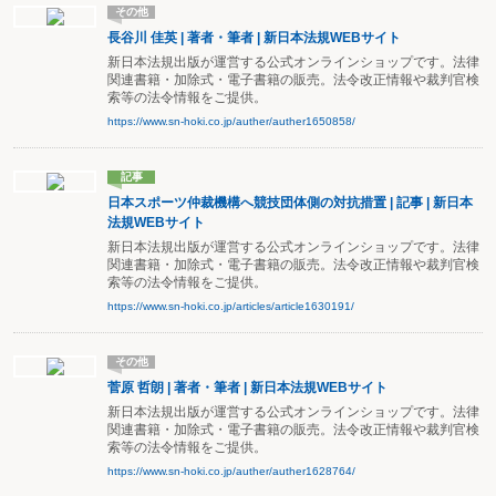
その他
長谷川 佳英 | 著者・筆者 | 新日本法規WEBサイト
新日本法規出版が運営する公式オンラインショップです。法律
関連書籍・加除式・電子書籍の販売。法令改正情報や裁判官検
索等の法令情報をご提供。
https://www.sn-hoki.co.jp/auther/auther1650858/
記事
日本スポーツ仲裁機構へ競技団体側の対抗措置 | 記事 | 新日本
法規WEBサイト
新日本法規出版が運営する公式オンラインショップです。法律
関連書籍・加除式・電子書籍の販売。法令改正情報や裁判官検
索等の法令情報をご提供。
https://www.sn-hoki.co.jp/articles/article1630191/
その他
菅原 哲朗 | 著者・筆者 | 新日本法規WEBサイト
新日本法規出版が運営する公式オンラインショップです。法律
関連書籍・加除式・電子書籍の販売。法令改正情報や裁判官検
索等の法令情報をご提供。
https://www.sn-hoki.co.jp/auther/auther1628764/