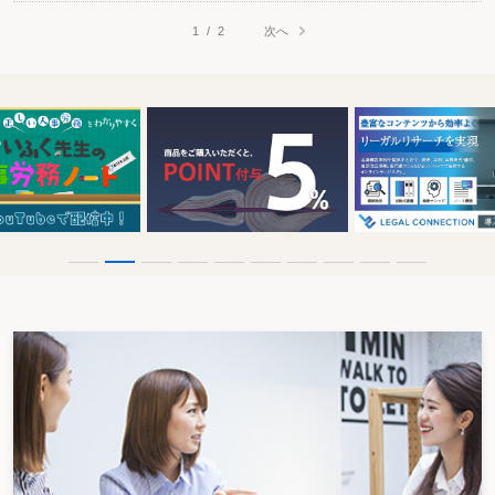
次へ
1
/
2