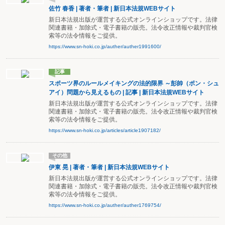
佐竹 春香 | 著者・筆者 | 新日本法規WEBサイト
新日本法規出版が運営する公式オンラインショップです。法律
関連書籍・加除式・電子書籍の販売。法令改正情報や裁判官検
索等の法令情報をご提供。
https://www.sn-hoki.co.jp/auther/auther1991600/
記事
スポーツ界のルールメイキングの法的限界 ～彭帥（ポン・シュ
アイ）問題から見えるもの | 記事 | 新日本法規WEBサイト
新日本法規出版が運営する公式オンラインショップです。法律
関連書籍・加除式・電子書籍の販売。法令改正情報や裁判官検
索等の法令情報をご提供。
https://www.sn-hoki.co.jp/articles/article1907182/
その他
伊東 晃 | 著者・筆者 | 新日本法規WEBサイト
新日本法規出版が運営する公式オンラインショップです。法律
関連書籍・加除式・電子書籍の販売。法令改正情報や裁判官検
索等の法令情報をご提供。
https://www.sn-hoki.co.jp/auther/auther1769754/