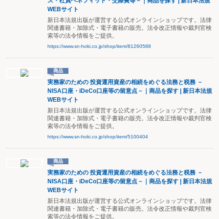
ス・社員ベネフィット・交際費等－｜商品を探す | 新日本法規
WEBサイト
新日本法規出版が運営する公式オンラインショップです。法律
関連書籍・加除式・電子書籍の販売。法令改正情報や裁判官検
索等の法令情報をご提供。
https://www.sn-hoki.co.jp/shop/item/81260588
商品
実務家のための 投資運用資産の相続をめぐる法務と税務 －
NISA口座・iDeCo口座等の留意点－｜商品を探す | 新日本法規
WEBサイト
新日本法規出版が運営する公式オンラインショップです。法律
関連書籍・加除式・電子書籍の販売。法令改正情報や裁判官検
索等の法令情報をご提供。
https://www.sn-hoki.co.jp/shop/item/5100404
商品
実務家のための 投資運用資産の相続をめぐる法務と税務 －
NISA口座・iDeCo口座等の留意点－｜商品を探す | 新日本法規
WEBサイト
新日本法規出版が運営する公式オンラインショップです。法律
関連書籍・加除式・電子書籍の販売。法令改正情報や裁判官検
索等の法令情報をご提供。