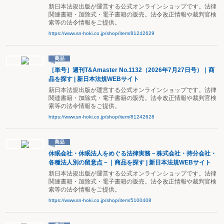
新日本法規出版が運営する公式オンラインショップです。法律
関連書籍・加除式・電子書籍の販売。法令改正情報や裁判官検
索等の法令情報をご提供。
https://www.sn-hoki.co.jp/shop/item/81242629
商品
［単号］週刊T&Amaster No.1132（2026年7月27日号）｜商
品を探す | 新日本法規WEBサイト
新日本法規出版が運営する公式オンラインショップです。法律
関連書籍・加除式・電子書籍の販売。法令改正情報や裁判官検
索等の法令情報をご提供。
https://www.sn-hoki.co.jp/shop/item/81242628
商品
休眠会社・休眠法人をめぐる法律実務－株式会社・持分会社・
各種法人別の留意点－｜商品を探す | 新日本法規WEBサイト
新日本法規出版が運営する公式オンラインショップです。法律
関連書籍・加除式・電子書籍の販売。法令改正情報や裁判官検
索等の法令情報をご提供。
https://www.sn-hoki.co.jp/shop/item/5100408