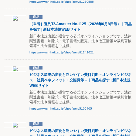
https://www.sn-hoki.co.jp/shop/item/81260586
商品
［単号］週刊T&Amaster No.1125（2026年6月8日号）｜商品
を探す | 新日本法規WEBサイト
新日本法規出版が運営する公式オンラインショップです。法律
関連書籍・加除式・電子書籍の販売。法令改正情報や裁判官検
索等の法令情報をご提供。
https://www.sn-hoki.co.jp/shop/item/81242621
商品
ビジネス環境の変化と迷いやすい費目判断－オンラインビジネ
ス・社員ベネフィット・交際費等－｜商品を探す | 新日本法規
WEBサイト
新日本法規出版が運営する公式オンラインショップです。法律
関連書籍・加除式・電子書籍の販売。法令改正情報や裁判官検
索等の法令情報をご提供。
https://www.sn-hoki.co.jp/shop/item/5100405
商品
ビジネス環境の変化と迷いやすい費目判断－オンラインビジネ