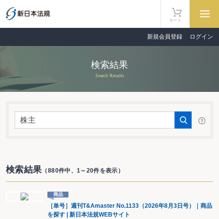
カート
新規会員登録
ログイン
検索結果
Search Results
検索結果
（880件中、1～20件を表示）
商品
［単号］週刊T&Amaster No.1133（2026年8月3日号）｜商品
を探す | 新日本法規WEBサイト