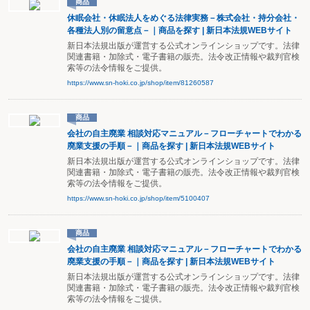
商品
休眠会社・休眠法人をめぐる法律実務－株式会社・持分会社・
各種法人別の留意点－｜商品を探す | 新日本法規WEBサイト
新日本法規出版が運営する公式オンラインショップです。法律
関連書籍・加除式・電子書籍の販売。法令改正情報や裁判官検
索等の法令情報をご提供。
https://www.sn-hoki.co.jp/shop/item/81260587
商品
会社の自主廃業 相談対応マニュアル－フローチャートでわかる
廃業支援の手順－｜商品を探す | 新日本法規WEBサイト
新日本法規出版が運営する公式オンラインショップです。法律
関連書籍・加除式・電子書籍の販売。法令改正情報や裁判官検
索等の法令情報をご提供。
https://www.sn-hoki.co.jp/shop/item/5100407
商品
会社の自主廃業 相談対応マニュアル－フローチャートでわかる
廃業支援の手順－｜商品を探す | 新日本法規WEBサイト
新日本法規出版が運営する公式オンラインショップです。法律
関連書籍・加除式・電子書籍の販売。法令改正情報や裁判官検
索等の法令情報をご提供。