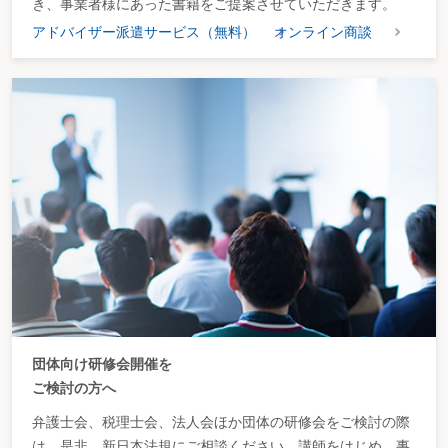
き、事業者様にあった書籍をご提案させていただきます。
アドバイザー派遣サービス（無料）
オンライン商談
団体向け研修会開催を
ご検討の方へ
弁護士会、税理士会、法人会ほか団体の研修会をご検討の際
は、是非、新日本法規にご相談ください。講師をはじめ、事