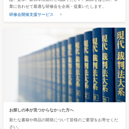
業に合わせて最適な研修会を企画・提案いたします。
研修会開催支援サービス
お探しの本が見つからなかった方へ
新たな書籍や商品の開発について皆様のご要望をお寄せくだ
さい。