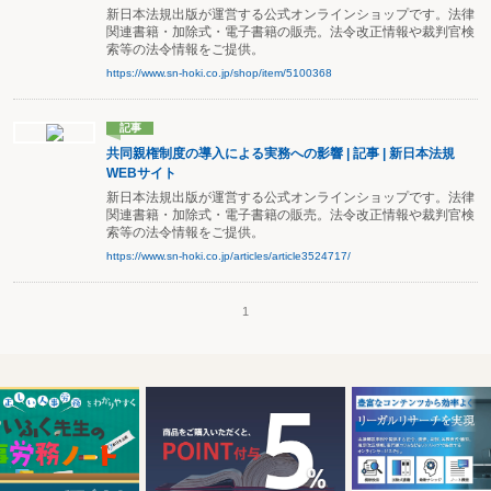
新日本法規出版が運営する公式オンラインショップです。法律
関連書籍・加除式・電子書籍の販売。法令改正情報や裁判官検
索等の法令情報をご提供。
https://www.sn-hoki.co.jp/shop/item/5100368
記事
共同親権制度の導入による実務への影響 | 記事 | 新日本法規
WEBサイト
新日本法規出版が運営する公式オンラインショップです。法律
関連書籍・加除式・電子書籍の販売。法令改正情報や裁判官検
索等の法令情報をご提供。
https://www.sn-hoki.co.jp/articles/article3524717/
1