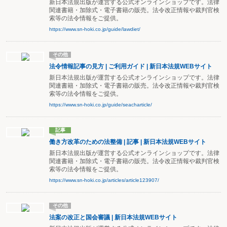
新日本法規出版が運営する公式オンラインショップです。法律
関連書籍・加除式・電子書籍の販売。法令改正情報や裁判官検
索等の法令情報をご提供。
https://www.sn-hoki.co.jp/guide/lawdiet/
その他
法令情報記事の見方 | ご利用ガイド | 新日本法規WEBサイト
新日本法規出版が運営する公式オンラインショップです。法律
関連書籍・加除式・電子書籍の販売。法令改正情報や裁判官検
索等の法令情報をご提供。
https://www.sn-hoki.co.jp/guide/seacharticle/
記事
働き方改革のための法整備 | 記事 | 新日本法規WEBサイト
新日本法規出版が運営する公式オンラインショップです。法律
関連書籍・加除式・電子書籍の販売。法令改正情報や裁判官検
索等の法令情報をご提供。
https://www.sn-hoki.co.jp/articles/article123907/
その他
法案の改正と国会審議 | 新日本法規WEBサイト