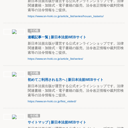
新日本法規出版が運営する公式オンラインショップです。法律
関連書籍・加除式・電子書籍の販売。法令改正情報や裁判官検
索等の法令情報をご提供。
https://www.sn-hoki.co.jp/article_list/series/houan_kaisetu/
その他
連載記事一覧 | 新日本法規WEBサイト
新日本法規出版が運営する公式オンラインショップです。法律
関連書籍・加除式・電子書籍の販売。法令改正情報や裁判官検
索等の法令情報をご提供。
https://www.sn-hoki.co.jp/article_list/series/
その他
初めてご利用される方へ | 新日本法規WEBサイト
新日本法規出版が運営する公式オンラインショップです。法律
関連書籍・加除式・電子書籍の販売。法令改正情報や裁判官検
索等の法令情報をご提供。
https://www.sn-hoki.co.jp/first_visited/
その他
サイトマップ | 新日本法規WEBサイト