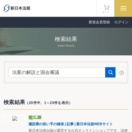
カート
新規会員登録
ログイン
検索結果
Search Results
検索結果
（20件中、1～20件を表示）
記事
建設業の担い手の確保 | 記事 | 新日本法規WEBサイト
新日本法規出版が運営する公式オンラインショップです。法律