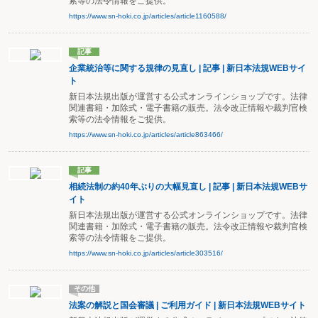
索等の法令情報をご提供。
https://www.sn-hoki.co.jp/articles/article1160588/
記事
企業統治等に関する規律の見直し | 記事 | 新日本法規WEBサイ
ト
新日本法規出版が運営する公式オンラインショップです。法律
関連書籍・加除式・電子書籍の販売。法令改正情報や裁判官検
索等の法令情報をご提供。
https://www.sn-hoki.co.jp/articles/article863466/
記事
相続法制の約40年ぶりの大幅見直し | 記事 | 新日本法規WEBサ
イト
新日本法規出版が運営する公式オンラインショップです。法律
関連書籍・加除式・電子書籍の販売。法令改正情報や裁判官検
索等の法令情報をご提供。
https://www.sn-hoki.co.jp/articles/article303516/
その他
法案の解説と国会審議 | ご利用ガイド | 新日本法規WEBサイト