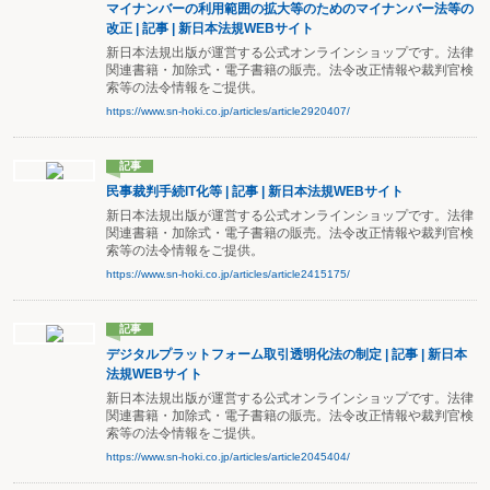
マイナンバーの利用範囲の拡大等のためのマイナンバー法等の
改正 | 記事 | 新日本法規WEBサイト
新日本法規出版が運営する公式オンラインショップです。法律
関連書籍・加除式・電子書籍の販売。法令改正情報や裁判官検
索等の法令情報をご提供。
https://www.sn-hoki.co.jp/articles/article2920407/
記事
民事裁判手続IT化等 | 記事 | 新日本法規WEBサイト
新日本法規出版が運営する公式オンラインショップです。法律
関連書籍・加除式・電子書籍の販売。法令改正情報や裁判官検
索等の法令情報をご提供。
https://www.sn-hoki.co.jp/articles/article2415175/
記事
デジタルプラットフォーム取引透明化法の制定 | 記事 | 新日本
法規WEBサイト
新日本法規出版が運営する公式オンラインショップです。法律
関連書籍・加除式・電子書籍の販売。法令改正情報や裁判官検
索等の法令情報をご提供。
https://www.sn-hoki.co.jp/articles/article2045404/