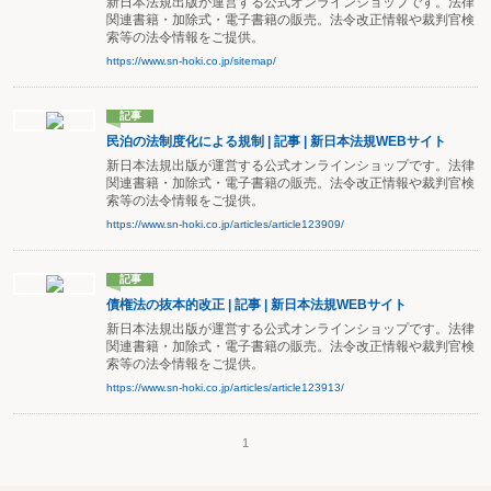
新日本法規出版が運営する公式オンラインショップです。法律
関連書籍・加除式・電子書籍の販売。法令改正情報や裁判官検
索等の法令情報をご提供。
https://www.sn-hoki.co.jp/sitemap/
記事
民泊の法制度化による規制 | 記事 | 新日本法規WEBサイト
新日本法規出版が運営する公式オンラインショップです。法律
関連書籍・加除式・電子書籍の販売。法令改正情報や裁判官検
索等の法令情報をご提供。
https://www.sn-hoki.co.jp/articles/article123909/
記事
債権法の抜本的改正 | 記事 | 新日本法規WEBサイト
新日本法規出版が運営する公式オンラインショップです。法律
関連書籍・加除式・電子書籍の販売。法令改正情報や裁判官検
索等の法令情報をご提供。
https://www.sn-hoki.co.jp/articles/article123913/
1