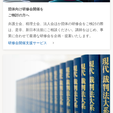
団体向け研修会開催を
ご検討の方へ
弁護士会、税理士会、法人会ほか団体の研修会をご検討の際
は、是非、新日本法規にご相談ください。講師をはじめ、事
業に合わせて最適な研修会を企画・提案いたします。
研修会開催支援サービス