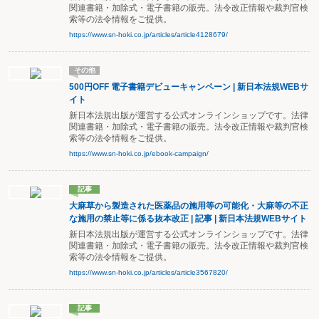
関連書籍・加除式・電子書籍の販売。法令改正情報や裁判官検
索等の法令情報をご提供。
https://www.sn-hoki.co.jp/articles/article4128679/
その他
500円OFF 電子書籍デビューキャンペーン | 新日本法規WEBサ
イト
新日本法規出版が運営する公式オンラインショップです。法律
関連書籍・加除式・電子書籍の販売。法令改正情報や裁判官検
索等の法令情報をご提供。
https://www.sn-hoki.co.jp/ebook-campaign/
記事
大麻草から製造された医薬品の施用等の可能化・大麻等の不正
な施用の禁止等に係る抜本改正 | 記事 | 新日本法規WEBサイト
新日本法規出版が運営する公式オンラインショップです。法律
関連書籍・加除式・電子書籍の販売。法令改正情報や裁判官検
索等の法令情報をご提供。
https://www.sn-hoki.co.jp/articles/article3567820/
記事