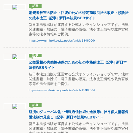
記事
消費者被害の防止・回復のための特定商取引法の改正・預託法
の抜本改正 | 記事 | 新日本法規WEBサイト
新日本法規出版が運営する公式オンラインショップです。法律
関連書籍・加除式・電子書籍の販売。法令改正情報や裁判官検
索等の法令情報をご提供。
https://www.sn-hoki.co.jp/articles/article1846900/
記事
公益通報の実効性確保のための初の本格的改正 | 記事 | 新日本
法規WEBサイト
新日本法規出版が運営する公式オンラインショップです。法律
関連書籍・加除式・電子書籍の販売。法令改正情報や裁判官検
索等の法令情報をご提供。
https://www.sn-hoki.co.jp/articles/article1598525/
記事
経済のグローバル化・情報通信技術の進展等に伴う個人情報保
護法制の見直し | 記事 | 新日本法規WEBサイト
新日本法規出版が運営する公式オンラインショップです。法律
関連書籍・加除式・電子書籍の販売。法令改正情報や裁判官検