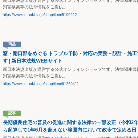
新日本法規出版が運営する公式オンラインショップです。法律関連書
判官検索等の法令情報をご提供。
https://www.sn-hoki.co.jp/shop/item/5100212
商品
窓・開口部をめぐる トラブル予防・対応の実務－設計・施工
す | 新日本法規WEBサイト
新日本法規出版が運営する公式オンラインショップです。法律関連書
判官検索等の法令情報をご提供。
https://www.sn-hoki.co.jp/shop/item/81260411
記事
長期優良住宅の普及の促進に関する法律の一部改正（令和3年5
ら起算して1年6月を超えない範囲内において政令で定める日 ※