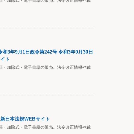
籍・加除式・電子書籍の販売。法令改正情報や裁
年9月1日政令第242号 令和3年9月30日
サイト
籍・加除式・電子書籍の販売。法令改正情報や裁
 新日本法規WEBサイト
籍・加除式・電子書籍の販売。法令改正情報や裁