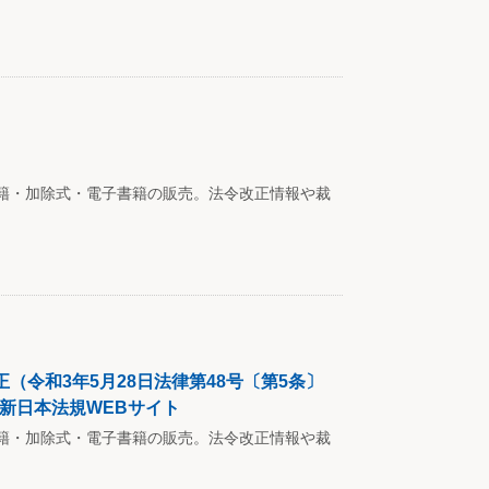
籍・加除式・電子書籍の販売。法令改正情報や裁
令和3年5月28日法律第48号〔第5条〕
 | 新日本法規WEBサイト
籍・加除式・電子書籍の販売。法令改正情報や裁