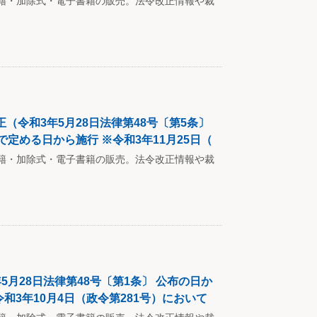
籍・加除式・電子書籍の販売。法令改正情報や裁
令和3年5月28日法律第48号〔第5条〕
定める日から施行 ※令和3年11月25日（
籍・加除式・電子書籍の販売。法令改正情報や裁
月28日法律第48号〔第1条〕 公布の日か
和3年10月4日（政令第281号）において