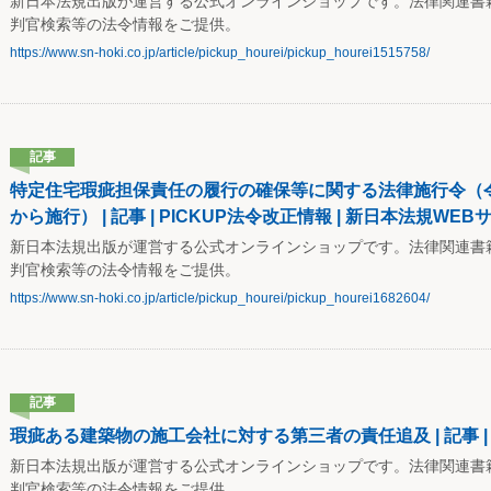
新日本法規出版が運営する公式オンラインショップです。法律関連書
判官検索等の法令情報をご提供。
https://www.sn-hoki.co.jp/article/pickup_hourei/pickup_hourei1515758/
記事
特定住宅瑕疵担保責任の履行の確保等に関する法律施行令（令和3
から施行） | 記事 | PICKUP法令改正情報 | 新日本法規WEB
新日本法規出版が運営する公式オンラインショップです。法律関連書
判官検索等の法令情報をご提供。
https://www.sn-hoki.co.jp/article/pickup_hourei/pickup_hourei1682604/
記事
瑕疵ある建築物の施工会社に対する第三者の責任追及 | 記事 |
新日本法規出版が運営する公式オンラインショップです。法律関連書
判官検索等の法令情報をご提供。