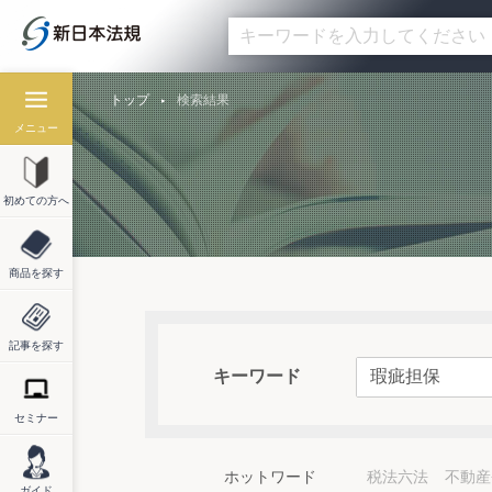
トップ
検索結果
メニュー
初めての方へ
商品を探す
記事を探す
キーワード
セミナー
ホットワード
税法六法
不動産
ガイド