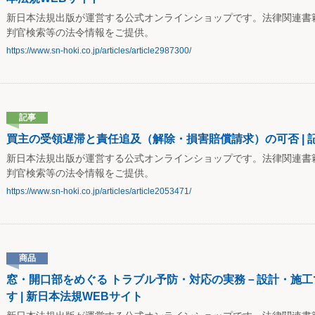
新日本法規出版が運営する公式オンラインショップです。法律関連書
判官検索等の法令情報をご提供。
https://www.sn-hoki.co.jp/articles/article2987300/
記事
買主の受領遅滞と責任追及（解除・損害賠償請求）の可否 | 記
新日本法規出版が運営する公式オンラインショップです。法律関連書
判官検索等の法令情報をご提供。
https://www.sn-hoki.co.jp/articles/article2053471/
商品
窓・開口部をめぐる トラブル予防・対応の実務－設計・施工
す | 新日本法規WEBサイト