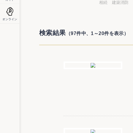
相続
建築消防
オンライン
検索結果
（97件中、1～20件を表示）