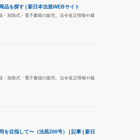
品を探す | 新日本法規WEBサイト
籍・加除式・電子書籍の販売。法令改正情報や裁
籍・加除式・電子書籍の販売。法令改正情報や裁
指して〜（法苑200号） | 記事 | 新日