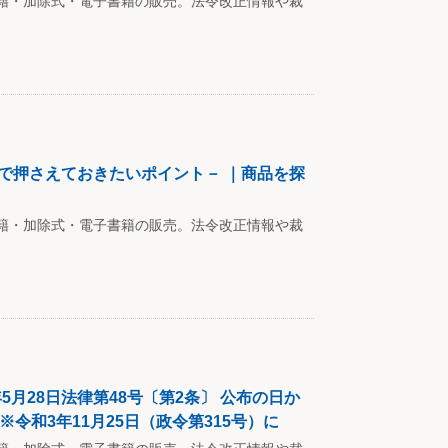
籍・加除式・電子書籍の販売。法令改正情報や裁
で押さえておきたいポイント－ ｜商品を探
籍・加除式・電子書籍の販売。法令改正情報や裁
月28日法律第48号〔第2条〕 公布の日か
令和3年11月25日（政令第315号）に