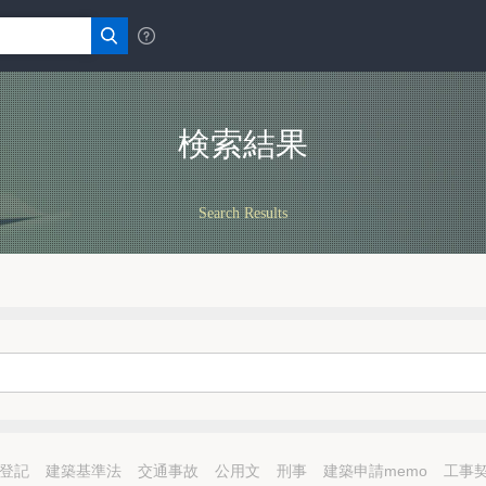
検索結果
Search Results
登記
建築基準法
交通事故
公用文
刑事
建築申請memo
工事