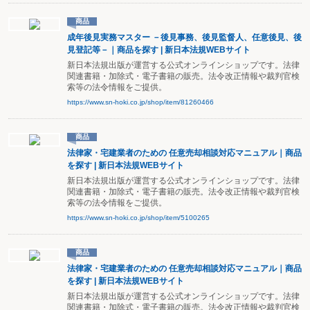
商品
成年後見実務マスター －後見事務、後見監督人、任意後見、後
見登記等－｜商品を探す | 新日本法規WEBサイト
新日本法規出版が運営する公式オンラインショップです。法律
関連書籍・加除式・電子書籍の販売。法令改正情報や裁判官検
索等の法令情報をご提供。
https://www.sn-hoki.co.jp/shop/item/81260466
商品
法律家・宅建業者のための 任意売却相談対応マニュアル｜商品
を探す | 新日本法規WEBサイト
新日本法規出版が運営する公式オンラインショップです。法律
関連書籍・加除式・電子書籍の販売。法令改正情報や裁判官検
索等の法令情報をご提供。
https://www.sn-hoki.co.jp/shop/item/5100265
商品
法律家・宅建業者のための 任意売却相談対応マニュアル｜商品
を探す | 新日本法規WEBサイト
新日本法規出版が運営する公式オンラインショップです。法律
関連書籍・加除式・電子書籍の販売。法令改正情報や裁判官検