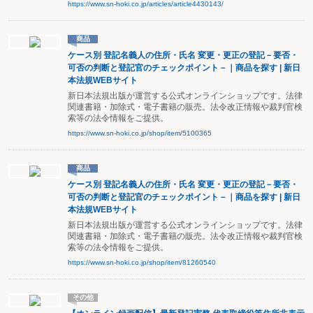
https://www.sn-hoki.co.jp/articles/article4430143/
商品
ケース別 登記名義人の住所・氏名 変更・更正の登記－要否・
可否の判断と登記官のチェックポイント－｜商品を探す | 新日
本法規WEBサイト
新日本法規出版が運営する公式オンラインショップです。法律
関連書籍・加除式・電子書籍の販売。法令改正情報や裁判官検
索等の法令情報をご提供。
https://www.sn-hoki.co.jp/shop/item/5100365
商品
ケース別 登記名義人の住所・氏名 変更・更正の登記－要否・
可否の判断と登記官のチェックポイント－｜商品を探す | 新日
本法規WEBサイト
新日本法規出版が運営する公式オンラインショップです。法律
関連書籍・加除式・電子書籍の販売。法令改正情報や裁判官検
索等の法令情報をご提供。
https://www.sn-hoki.co.jp/shop/item/81260540
その他