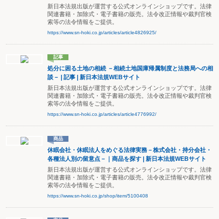
新日本法規出版が運営する公式オンラインショップです。法律
関連書籍・加除式・電子書籍の販売。法令改正情報や裁判官検
索等の法令情報をご提供。
https://www.sn-hoki.co.jp/articles/article4826925/
記事
処分に困る土地の相続 －相続土地国庫帰属制度と法務局への相
談－ | 記事 | 新日本法規WEBサイト
新日本法規出版が運営する公式オンラインショップです。法律
関連書籍・加除式・電子書籍の販売。法令改正情報や裁判官検
索等の法令情報をご提供。
https://www.sn-hoki.co.jp/articles/article4776992/
商品
休眠会社・休眠法人をめぐる法律実務－株式会社・持分会社・
各種法人別の留意点－｜商品を探す | 新日本法規WEBサイト
新日本法規出版が運営する公式オンラインショップです。法律
関連書籍・加除式・電子書籍の販売。法令改正情報や裁判官検
索等の法令情報をご提供。
https://www.sn-hoki.co.jp/shop/item/5100408