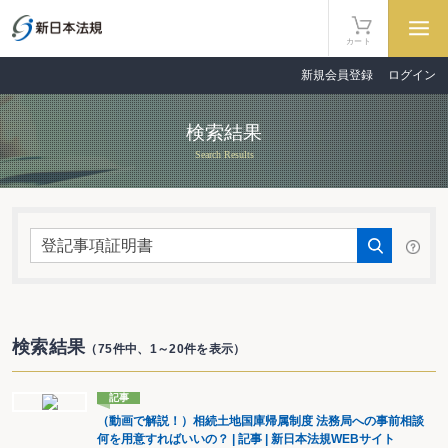
カート
新規会員登録
ログイン
検索結果
Search Results
検索結果
（75件中、1～20件を表示）
記事
（動画で解説！）相続土地国庫帰属制度 法務局への事前相談
何を用意すればいいの？ | 記事 | 新日本法規WEBサイト