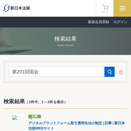
カート
新規会員登録
ログイン
検索結果
Search Results
検索結果
（3件中、1～3件を表示）
記事
デジタルプラットフォーム取引透明化法の制定 | 記事 | 新日本
法規WEBサイト