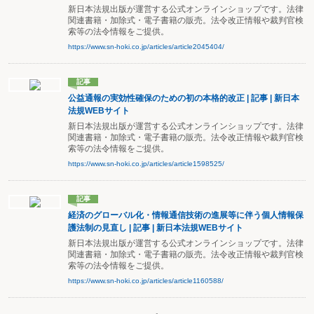
新日本法規出版が運営する公式オンラインショップです。法律
関連書籍・加除式・電子書籍の販売。法令改正情報や裁判官検
索等の法令情報をご提供。
https://www.sn-hoki.co.jp/articles/article2045404/
記事
公益通報の実効性確保のための初の本格的改正 | 記事 | 新日本
法規WEBサイト
新日本法規出版が運営する公式オンラインショップです。法律
関連書籍・加除式・電子書籍の販売。法令改正情報や裁判官検
索等の法令情報をご提供。
https://www.sn-hoki.co.jp/articles/article1598525/
記事
経済のグローバル化・情報通信技術の進展等に伴う個人情報保
護法制の見直し | 記事 | 新日本法規WEBサイト
新日本法規出版が運営する公式オンラインショップです。法律
関連書籍・加除式・電子書籍の販売。法令改正情報や裁判官検
索等の法令情報をご提供。
https://www.sn-hoki.co.jp/articles/article1160588/