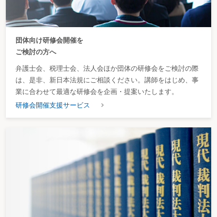
団体向け研修会開催を
ご検討の方へ
弁護士会、税理士会、法人会ほか団体の研修会をご検討の際
は、是非、新日本法規にご相談ください。講師をはじめ、事
業に合わせて最適な研修会を企画・提案いたします。
研修会開催支援サービス