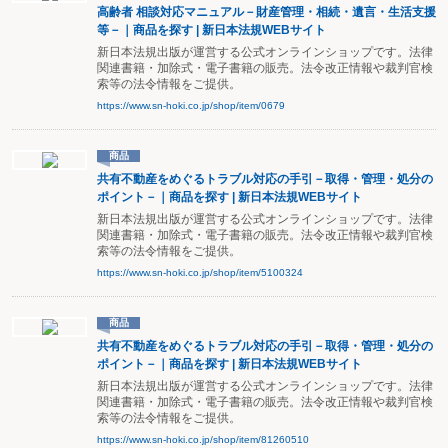
高齢者 相談対応マニュアル－財産管理・相続・遺言・生活支援
等－｜商品を探す | 新日本法規WEBサイト
新日本法規出版が運営する公式オンラインショップです。法律
関連書籍・加除式・電子書籍の販売。法令改正情報や裁判官検
索等の法令情報をご提供。
https://www.sn-hoki.co.jp/shop/item/0679
商品
共有不動産をめぐるトラブル対応の手引－取得・管理・処分の
ポイント－｜商品を探す | 新日本法規WEBサイト
新日本法規出版が運営する公式オンラインショップです。法律
関連書籍・加除式・電子書籍の販売。法令改正情報や裁判官検
索等の法令情報をご提供。
https://www.sn-hoki.co.jp/shop/item/5100324
商品
共有不動産をめぐるトラブル対応の手引－取得・管理・処分の
ポイント－｜商品を探す | 新日本法規WEBサイト
新日本法規出版が運営する公式オンラインショップです。法律
関連書籍・加除式・電子書籍の販売。法令改正情報や裁判官検
索等の法令情報をご提供。
https://www.sn-hoki.co.jp/shop/item/81260510