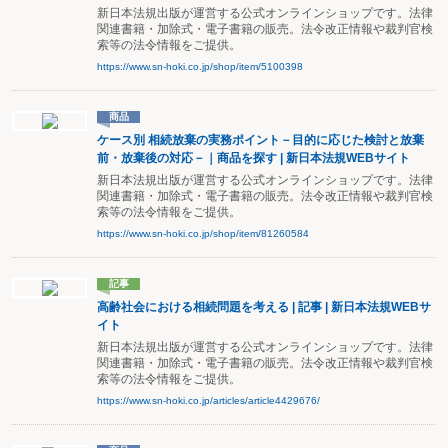
新日本法規出版が運営する公式オンラインショップです。法律
関連書籍・加除式・電子書籍の販売。法令改正情報や裁判官検
索等の法令情報をご提供。
https://www.sn-hoki.co.jp/shop/item/5100398
商品
ケース別 相続放棄の実務ポイント－目的に応じた検討と放棄
前・放棄後の対応－｜商品を探す | 新日本法規WEBサイト
新日本法規出版が運営する公式オンラインショップです。法律
関連書籍・加除式・電子書籍の販売。法令改正情報や裁判官検
索等の法令情報をご提供。
https://www.sn-hoki.co.jp/shop/item/81260584
記事
高齢社会における相続問題を考える | 記事 | 新日本法規WEBサ
イト
新日本法規出版が運営する公式オンラインショップです。法律
関連書籍・加除式・電子書籍の販売。法令改正情報や裁判官検
索等の法令情報をご提供。
https://www.sn-hoki.co.jp/articles/article4429676/