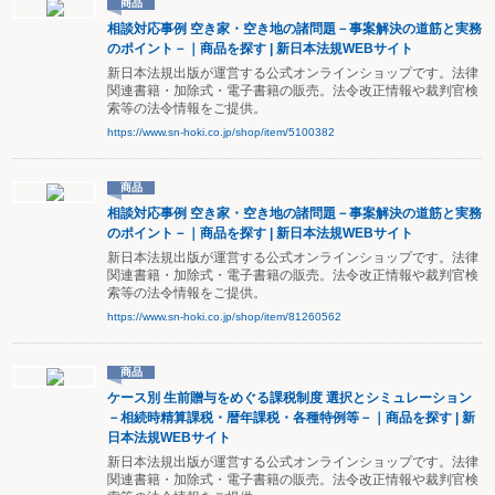
商品
相談対応事例 空き家・空き地の諸問題－事案解決の道筋と実務
のポイント－｜商品を探す | 新日本法規WEBサイト
新日本法規出版が運営する公式オンラインショップです。法律
関連書籍・加除式・電子書籍の販売。法令改正情報や裁判官検
索等の法令情報をご提供。
https://www.sn-hoki.co.jp/shop/item/5100382
商品
相談対応事例 空き家・空き地の諸問題－事案解決の道筋と実務
のポイント－｜商品を探す | 新日本法規WEBサイト
新日本法規出版が運営する公式オンラインショップです。法律
関連書籍・加除式・電子書籍の販売。法令改正情報や裁判官検
索等の法令情報をご提供。
https://www.sn-hoki.co.jp/shop/item/81260562
商品
ケース別 生前贈与をめぐる課税制度 選択とシミュレーション
－相続時精算課税・暦年課税・各種特例等－｜商品を探す | 新
日本法規WEBサイト
新日本法規出版が運営する公式オンラインショップです。法律
関連書籍・加除式・電子書籍の販売。法令改正情報や裁判官検