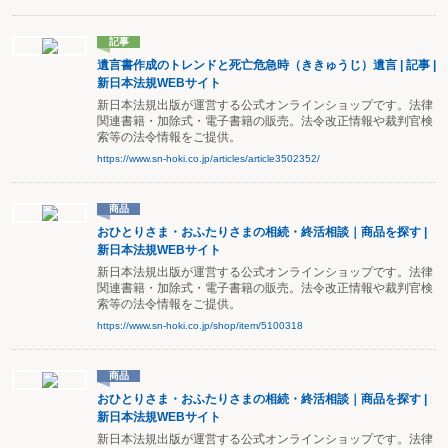
記事
遺言書作成のトレンドと死亡危急時（ききゅうじ）遺言 | 記事 |
新日本法規WEBサイト
新日本法規出版が運営する公式オンラインショップです。法律
関連書籍・加除式・電子書籍の販売。法令改正情報や裁判官検
索等の法令情報をご提供。
https://www.sn-hoki.co.jp/articles/article3502352/
商品
おひとりさま・おふたりさまの相続・終活相談｜商品を探す |
新日本法規WEBサイト
新日本法規出版が運営する公式オンラインショップです。法律
関連書籍・加除式・電子書籍の販売。法令改正情報や裁判官検
索等の法令情報をご提供。
https://www.sn-hoki.co.jp/shop/item/5100318
商品
おひとりさま・おふたりさまの相続・終活相談｜商品を探す |
新日本法規WEBサイト
新日本法規出版が運営する公式オンラインショップです。法律