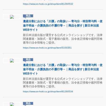
https://www.sn-hoki.co.jp/shop/item/81260532
商品
遺産分割における「介護」の取扱い－寄与分・特別寄与料・使
途不明金・介護負担の不履行等－｜商品を探す | 新日本法規
WEBサイト
新日本法規出版が運営する公式オンラインショップです。法律
関連書籍・加除式・電子書籍の販売。法令改正情報や裁判官検
索等の法令情報をご提供。
https://www.sn-hoki.co.jp/shop/item/5100351
商品
遺産分割における「介護」の取扱い－寄与分・特別寄与料・使
途不明金・介護負担の不履行等－｜商品を探す | 新日本法規
WEBサイト
新日本法規出版が運営する公式オンラインショップです。法律
関連書籍・加除式・電子書籍の販売。法令改正情報や裁判官検
索等の法令情報をご提供。
https://www.sn-hoki.co.jp/shop/item/81260534
商品