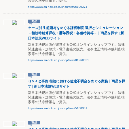
索等の法令情報をご提供。
https://www.sn-hoki.co.jp/shop/item/5100374
商品
ケース別 生前贈与をめぐる課税制度 選択とシミュレーション
－相続時精算課税・暦年課税・各種特例等－｜商品を探す | 新
日本法規WEBサイト
新日本法規出版が運営する公式オンラインショップです。法律
関連書籍・加除式・電子書籍の販売。法令改正情報や裁判官検
索等の法令情報をご提供。
https://www.sn-hoki.co.jp/shop/item/81260551
商品
Ｑ＆Ａと事例 相続における使途不明金をめぐる実務｜商品を探
す | 新日本法規WEBサイト
新日本法規出版が運営する公式オンラインショップです。法律
関連書籍・加除式・電子書籍の販売。法令改正情報や裁判官検
索等の法令情報をご提供。
https://www.sn-hoki.co.jp/shop/item/5100361
商品