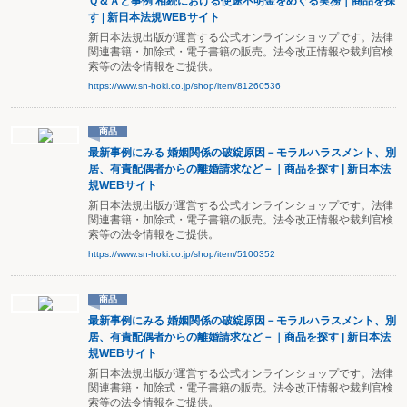
Ｑ＆Ａと事例 相続における使途不明金をめぐる実務｜商品を探
す | 新日本法規WEBサイト
新日本法規出版が運営する公式オンラインショップです。法律
関連書籍・加除式・電子書籍の販売。法令改正情報や裁判官検
索等の法令情報をご提供。
https://www.sn-hoki.co.jp/shop/item/81260536
商品
最新事例にみる 婚姻関係の破綻原因－モラルハラスメント、別
居、有責配偶者からの離婚請求など－｜商品を探す | 新日本法
規WEBサイト
新日本法規出版が運営する公式オンラインショップです。法律
関連書籍・加除式・電子書籍の販売。法令改正情報や裁判官検
索等の法令情報をご提供。
https://www.sn-hoki.co.jp/shop/item/5100352
商品
最新事例にみる 婚姻関係の破綻原因－モラルハラスメント、別
居、有責配偶者からの離婚請求など－｜商品を探す | 新日本法
規WEBサイト
新日本法規出版が運営する公式オンラインショップです。法律
関連書籍・加除式・電子書籍の販売。法令改正情報や裁判官検
索等の法令情報をご提供。