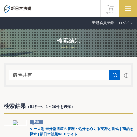
カート
新規会員登録
ログイン
検索結果
Search Results
検索結果
（51件中、1～20件を表示）
商品
ケース別 未分割遺産の管理・処分をめぐる実務と書式｜商品を
探す | 新日本法規WEBサイト