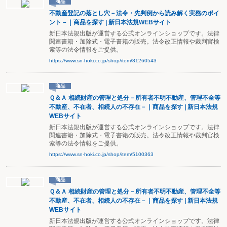
商品
不動産登記の落とし穴－法令・先判例から読み解く実務のポイ
ント－｜商品を探す | 新日本法規WEBサイト
新日本法規出版が運営する公式オンラインショップです。法律
関連書籍・加除式・電子書籍の販売。法令改正情報や裁判官検
索等の法令情報をご提供。
https://www.sn-hoki.co.jp/shop/item/81260543
商品
Ｑ＆Ａ 相続財産の管理と処分－所有者不明不動産、管理不全等
不動産、不在者、相続人の不存在－｜商品を探す | 新日本法規
WEBサイト
新日本法規出版が運営する公式オンラインショップです。法律
関連書籍・加除式・電子書籍の販売。法令改正情報や裁判官検
索等の法令情報をご提供。
https://www.sn-hoki.co.jp/shop/item/5100363
商品
Ｑ＆Ａ 相続財産の管理と処分－所有者不明不動産、管理不全等
不動産、不在者、相続人の不存在－｜商品を探す | 新日本法規
WEBサイト
新日本法規出版が運営する公式オンラインショップです。法律