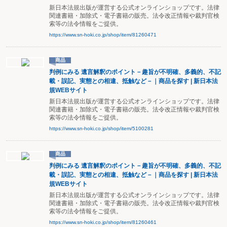
新日本法規出版が運営する公式オンラインショップです。法律
関連書籍・加除式・電子書籍の販売。法令改正情報や裁判官検
索等の法令情報をご提供。
https://www.sn-hoki.co.jp/shop/item/81260471
商品
判例にみる 遺言解釈のポイント－趣旨が不明確、多義的、不記
載・誤記、実態との相違、抵触など－｜商品を探す | 新日本法
規WEBサイト
新日本法規出版が運営する公式オンラインショップです。法律
関連書籍・加除式・電子書籍の販売。法令改正情報や裁判官検
索等の法令情報をご提供。
https://www.sn-hoki.co.jp/shop/item/5100281
商品
判例にみる 遺言解釈のポイント－趣旨が不明確、多義的、不記
載・誤記、実態との相違、抵触など－｜商品を探す | 新日本法
規WEBサイト
新日本法規出版が運営する公式オンラインショップです。法律
関連書籍・加除式・電子書籍の販売。法令改正情報や裁判官検
索等の法令情報をご提供。
https://www.sn-hoki.co.jp/shop/item/81260461