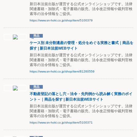
新日本法規出版が運営する公式オンラインショップです。法律
関連書籍・加除式・電子書籍の販売。法令改正情報や裁判官検
索等の法令情報をご提供。
https://www.sn-hoki.co.jp/shop/item/5100379
商品
ケース別 未分割遺産の管理・処分をめぐる実務と書式｜商品を
探す | 新日本法規WEBサイト
新日本法規出版が運営する公式オンラインショップです。法律
関連書籍・加除式・電子書籍の販売。法令改正情報や裁判官検
索等の法令情報をご提供。
https://www.sn-hoki.co.jp/shop/item/81260559
商品
不動産登記の落とし穴－法令・先判例から読み解く実務のポイ
ント－｜商品を探す | 新日本法規WEBサイト
新日本法規出版が運営する公式オンラインショップです。法律
関連書籍・加除式・電子書籍の販売。法令改正情報や裁判官検
索等の法令情報をご提供。
https://www.sn-hoki.co.jp/shop/item/5100371