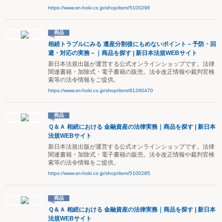
https://www.sn-hoki.co.jp/shop/item/5100296
商品
相続トラブルにみる 遺産分割後にもめないポイント－予防・回
避・対応の実務－｜商品を探す | 新日本法規WEBサイト
新日本法規出版が運営する公式オンラインショップです。法律
関連書籍・加除式・電子書籍の販売。法令改正情報や裁判官検
索等の法令情報をご提供。
https://www.sn-hoki.co.jp/shop/item/81260470
商品
Ｑ＆Ａ 相続における 金融資産の法律実務｜商品を探す | 新日本
法規WEBサイト
新日本法規出版が運営する公式オンラインショップです。法律
関連書籍・加除式・電子書籍の販売。法令改正情報や裁判官検
索等の法令情報をご提供。
https://www.sn-hoki.co.jp/shop/item/5100285
商品
Ｑ＆Ａ 相続における 金融資産の法律実務｜商品を探す | 新日本
法規WEBサイト