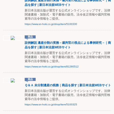
設例解説 遺産分割の実務－裁判官の視点による事例研究－｜商
品を探す | 新日本法規WEBサイト
新日本法規出版が運営する公式オンラインショップです。法律
関連書籍・加除式・電子書籍の販売。法令改正情報や裁判官検
索等の法令情報をご提供。
https://www.sn-hoki.co.jp/shop/item/5100330
商品
設例解説 遺産分割の実務－裁判官の視点による事例研究－｜商
品を探す | 新日本法規WEBサイト
新日本法規出版が運営する公式オンラインショップです。法律
関連書籍・加除式・電子書籍の販売。法令改正情報や裁判官検
索等の法令情報をご提供。
https://www.sn-hoki.co.jp/shop/item/81260512
商品
Ｑ＆Ａ 未分割遺産の税務｜商品を探す | 新日本法規WEBサイト
新日本法規出版が運営する公式オンラインショップです。法律
関連書籍・加除式・電子書籍の販売。法令改正情報や裁判官検
索等の法令情報をご提供。
https://www.sn-hoki.co.jp/shop/item/5100325