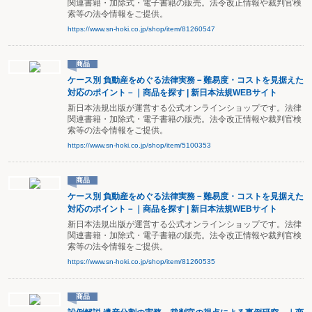
関連書籍・加除式・電子書籍の販売。法令改正情報や裁判官検
索等の法令情報をご提供。
https://www.sn-hoki.co.jp/shop/item/81260547
商品
ケース別 負動産をめぐる法律実務－難易度・コストを見据えた
対応のポイント－｜商品を探す | 新日本法規WEBサイト
新日本法規出版が運営する公式オンラインショップです。法律
関連書籍・加除式・電子書籍の販売。法令改正情報や裁判官検
索等の法令情報をご提供。
https://www.sn-hoki.co.jp/shop/item/5100353
商品
ケース別 負動産をめぐる法律実務－難易度・コストを見据えた
対応のポイント－｜商品を探す | 新日本法規WEBサイト
新日本法規出版が運営する公式オンラインショップです。法律
関連書籍・加除式・電子書籍の販売。法令改正情報や裁判官検
索等の法令情報をご提供。
https://www.sn-hoki.co.jp/shop/item/81260535
商品