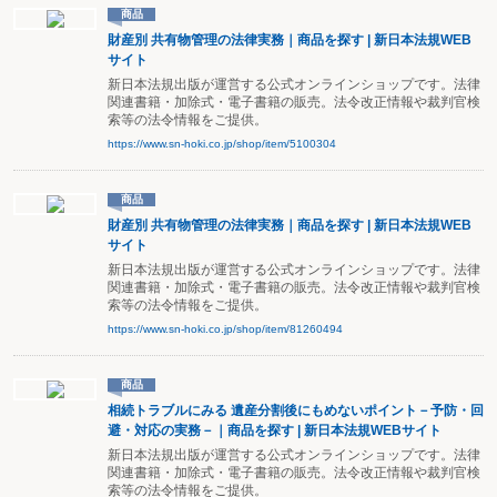
商品
財産別 共有物管理の法律実務｜商品を探す | 新日本法規WEB
サイト
新日本法規出版が運営する公式オンラインショップです。法律
関連書籍・加除式・電子書籍の販売。法令改正情報や裁判官検
索等の法令情報をご提供。
https://www.sn-hoki.co.jp/shop/item/5100304
商品
財産別 共有物管理の法律実務｜商品を探す | 新日本法規WEB
サイト
新日本法規出版が運営する公式オンラインショップです。法律
関連書籍・加除式・電子書籍の販売。法令改正情報や裁判官検
索等の法令情報をご提供。
https://www.sn-hoki.co.jp/shop/item/81260494
商品
相続トラブルにみる 遺産分割後にもめないポイント－予防・回
避・対応の実務－｜商品を探す | 新日本法規WEBサイト
新日本法規出版が運営する公式オンラインショップです。法律
関連書籍・加除式・電子書籍の販売。法令改正情報や裁判官検
索等の法令情報をご提供。