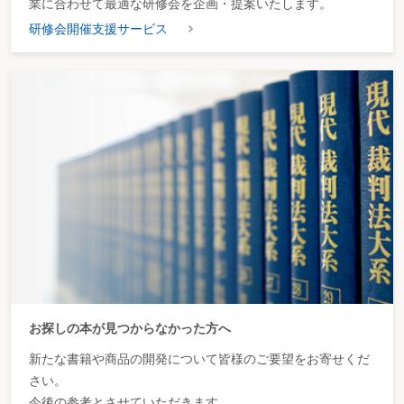
業に合わせて最適な研修会を企画・提案いたします。
研修会開催支援サービス
お探しの本が見つからなかった方へ
新たな書籍や商品の開発について皆様のご要望をお寄せくだ
さい。
今後の参考とさせていただきます。