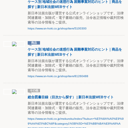
ケース別 地域社会の迷惑行為 困難事案対応のヒント｜商品を
探す | 新日本法規WEBサイト
新日本法規出版が運営する公式オンラインショップです。法律
関連書籍・加除式・電子書籍の販売。法令改正情報や裁判官検
索等の法令情報をご提供。
https://www.sn-hoki.co.jp/shop/item/5100300
商品
ケース別 地域社会の迷惑行為 困難事案対応のヒント｜商品を
探す | 新日本法規WEBサイト
新日本法規出版が運営する公式オンラインショップです。法律
関連書籍・加除式・電子書籍の販売。法令改正情報や裁判官検
索等の法令情報をご提供。
https://www.sn-hoki.co.jp/shop/item/81260488
その他
総合図書目録（目次から探す） | 新日本法規WEBサイト
新日本法規出版が運営する公式オンラインショップです。法律
関連書籍・加除式・電子書籍の販売。法令改正情報や裁判官検
索等の法令情報をご提供。
https://www.sn-hoki.co.jp/mokuroku/index/?kubun=%E5%8A%A0%E9%9
9%A4%E5%BC%8F&category1%5B%5D=%E5%BB%BA%E8%A8%A