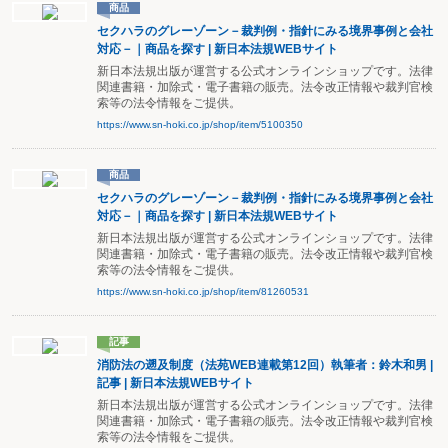
商品
セクハラのグレーゾーン－裁判例・指針にみる境界事例と会社
対応－｜商品を探す | 新日本法規WEBサイト
新日本法規出版が運営する公式オンラインショップです。法律
関連書籍・加除式・電子書籍の販売。法令改正情報や裁判官検
索等の法令情報をご提供。
https://www.sn-hoki.co.jp/shop/item/5100350
商品
セクハラのグレーゾーン－裁判例・指針にみる境界事例と会社
対応－｜商品を探す | 新日本法規WEBサイト
新日本法規出版が運営する公式オンラインショップです。法律
関連書籍・加除式・電子書籍の販売。法令改正情報や裁判官検
索等の法令情報をご提供。
https://www.sn-hoki.co.jp/shop/item/81260531
記事
消防法の遡及制度（法苑WEB連載第12回）執筆者：鈴木和男 |
記事 | 新日本法規WEBサイト
新日本法規出版が運営する公式オンラインショップです。法律
関連書籍・加除式・電子書籍の販売。法令改正情報や裁判官検
索等の法令情報をご提供。