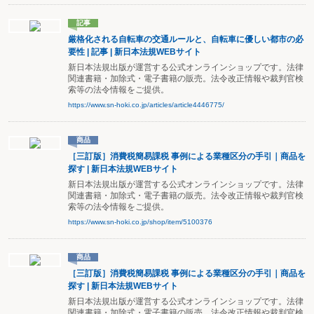
記事
厳格化される自転車の交通ルールと、自転車に優しい都市の必
要性 | 記事 | 新日本法規WEBサイト
新日本法規出版が運営する公式オンラインショップです。法律
関連書籍・加除式・電子書籍の販売。法令改正情報や裁判官検
索等の法令情報をご提供。
https://www.sn-hoki.co.jp/articles/article4446775/
商品
［三訂版］消費税簡易課税 事例による業種区分の手引｜商品を
探す | 新日本法規WEBサイト
新日本法規出版が運営する公式オンラインショップです。法律
関連書籍・加除式・電子書籍の販売。法令改正情報や裁判官検
索等の法令情報をご提供。
https://www.sn-hoki.co.jp/shop/item/5100376
商品
［三訂版］消費税簡易課税 事例による業種区分の手引｜商品を
探す | 新日本法規WEBサイト
新日本法規出版が運営する公式オンラインショップです。法律
関連書籍・加除式・電子書籍の販売。法令改正情報や裁判官検