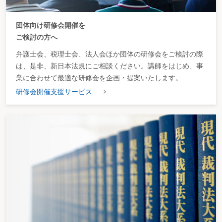
団体向け研修会開催を
ご検討の方へ
弁護士会、税理士会、法人会ほか団体の研修会をご検討の際
は、是非、新日本法規にご相談ください。講師をはじめ、事
業に合わせて最適な研修会を企画・提案いたします。
研修会開催支援サービス