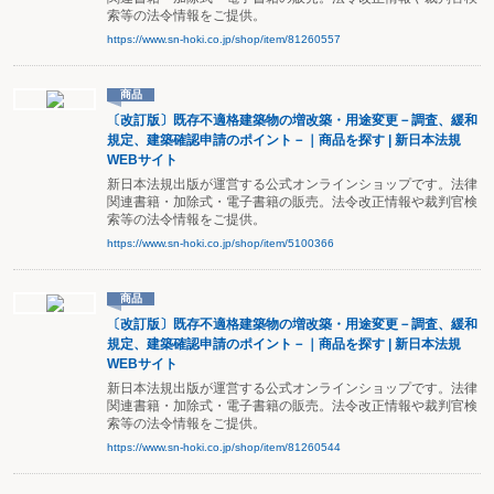
索等の法令情報をご提供。
https://www.sn-hoki.co.jp/shop/item/81260557
商品
〔改訂版〕既存不適格建築物の増改築・用途変更－調査、緩和
規定、建築確認申請のポイント－｜商品を探す | 新日本法規
WEBサイト
新日本法規出版が運営する公式オンラインショップです。法律
関連書籍・加除式・電子書籍の販売。法令改正情報や裁判官検
索等の法令情報をご提供。
https://www.sn-hoki.co.jp/shop/item/5100366
商品
〔改訂版〕既存不適格建築物の増改築・用途変更－調査、緩和
規定、建築確認申請のポイント－｜商品を探す | 新日本法規
WEBサイト
新日本法規出版が運営する公式オンラインショップです。法律
関連書籍・加除式・電子書籍の販売。法令改正情報や裁判官検
索等の法令情報をご提供。
https://www.sn-hoki.co.jp/shop/item/81260544