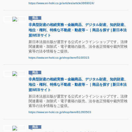
https://www.sn-hoki.co.jp/articles/article3869024/
商品
非典型財産の相続実務－金融商品、デジタル財産、知的財産、
地位・権利、特殊な不動産・動産等－｜商品を探す | 新日本法
規WEBサイト
新日本法規出版が運営する公式オンラインショップです。法律
関連書籍・加除式・電子書籍の販売。法令改正情報や裁判官検
索等の法令情報をご提供。
https://www.sn-hoki.co.jp/shop/item/5100315
商品
非典型財産の相続実務－金融商品、デジタル財産、知的財産、
地位・権利、特殊な不動産・動産等－｜商品を探す | 新日本法
規WEBサイト
新日本法規出版が運営する公式オンラインショップです。法律
関連書籍・加除式・電子書籍の販売。法令改正情報や裁判官検
索等の法令情報をご提供。
https://www.sn-hoki.co.jp/shop/item/81260503
商品