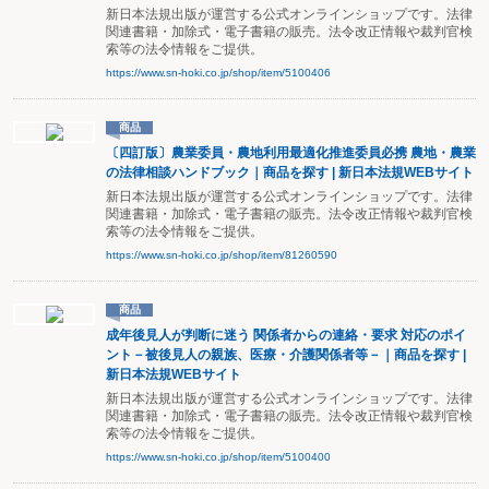
新日本法規出版が運営する公式オンラインショップです。法律
関連書籍・加除式・電子書籍の販売。法令改正情報や裁判官検
索等の法令情報をご提供。
https://www.sn-hoki.co.jp/shop/item/5100406
商品
〔四訂版〕農業委員・農地利用最適化推進委員必携 農地・農業
の法律相談ハンドブック｜商品を探す | 新日本法規WEBサイト
新日本法規出版が運営する公式オンラインショップです。法律
関連書籍・加除式・電子書籍の販売。法令改正情報や裁判官検
索等の法令情報をご提供。
https://www.sn-hoki.co.jp/shop/item/81260590
商品
成年後見人が判断に迷う 関係者からの連絡・要求 対応のポイ
ント－被後見人の親族、医療・介護関係者等－｜商品を探す |
新日本法規WEBサイト
新日本法規出版が運営する公式オンラインショップです。法律
関連書籍・加除式・電子書籍の販売。法令改正情報や裁判官検
索等の法令情報をご提供。
https://www.sn-hoki.co.jp/shop/item/5100400