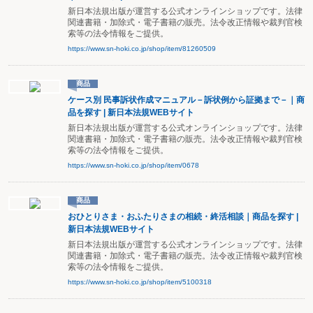
新日本法規出版が運営する公式オンラインショップです。法律
関連書籍・加除式・電子書籍の販売。法令改正情報や裁判官検
索等の法令情報をご提供。
https://www.sn-hoki.co.jp/shop/item/81260509
商品
ケース別 民事訴状作成マニュアル－訴状例から証拠まで－｜商
品を探す | 新日本法規WEBサイト
新日本法規出版が運営する公式オンラインショップです。法律
関連書籍・加除式・電子書籍の販売。法令改正情報や裁判官検
索等の法令情報をご提供。
https://www.sn-hoki.co.jp/shop/item/0678
商品
おひとりさま・おふたりさまの相続・終活相談｜商品を探す |
新日本法規WEBサイト
新日本法規出版が運営する公式オンラインショップです。法律
関連書籍・加除式・電子書籍の販売。法令改正情報や裁判官検
索等の法令情報をご提供。
https://www.sn-hoki.co.jp/shop/item/5100318