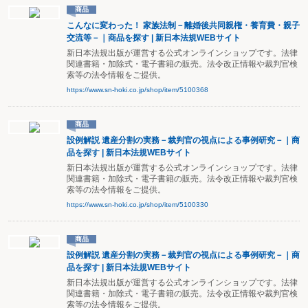
商品
こんなに変わった！ 家族法制－離婚後共同親権・養育費・親子
交流等－｜商品を探す | 新日本法規WEBサイト
新日本法規出版が運営する公式オンラインショップです。法律
関連書籍・加除式・電子書籍の販売。法令改正情報や裁判官検
索等の法令情報をご提供。
https://www.sn-hoki.co.jp/shop/item/5100368
商品
設例解説 遺産分割の実務－裁判官の視点による事例研究－｜商
品を探す | 新日本法規WEBサイト
新日本法規出版が運営する公式オンラインショップです。法律
関連書籍・加除式・電子書籍の販売。法令改正情報や裁判官検
索等の法令情報をご提供。
https://www.sn-hoki.co.jp/shop/item/5100330
商品
設例解説 遺産分割の実務－裁判官の視点による事例研究－｜商
品を探す | 新日本法規WEBサイト
新日本法規出版が運営する公式オンラインショップです。法律
関連書籍・加除式・電子書籍の販売。法令改正情報や裁判官検
索等の法令情報をご提供。