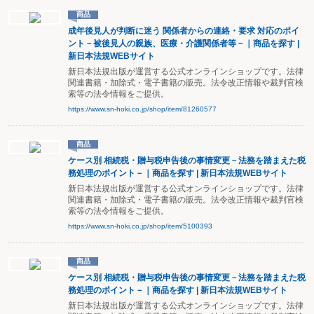
商品
成年後見人が判断に迷う 関係者からの連絡・要求 対応のポイ
ント－被後見人の親族、医療・介護関係者等－｜商品を探す |
新日本法規WEBサイト
新日本法規出版が運営する公式オンラインショップです。法律
関連書籍・加除式・電子書籍の販売。法令改正情報や裁判官検
索等の法令情報をご提供。
https://www.sn-hoki.co.jp/shop/item/81260577
商品
ケース別 相続税・贈与税申告後の事情変更－法務を踏まえた税
務処理のポイント－｜商品を探す | 新日本法規WEBサイト
新日本法規出版が運営する公式オンラインショップです。法律
関連書籍・加除式・電子書籍の販売。法令改正情報や裁判官検
索等の法令情報をご提供。
https://www.sn-hoki.co.jp/shop/item/5100393
商品
ケース別 相続税・贈与税申告後の事情変更－法務を踏まえた税
務処理のポイント－｜商品を探す | 新日本法規WEBサイト
新日本法規出版が運営する公式オンラインショップです。法律