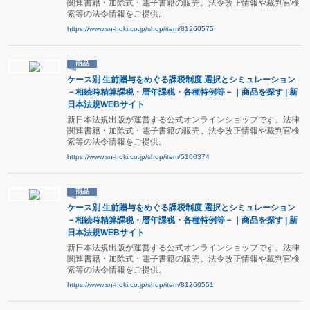
関連書籍・加除式・電子書籍の販売。法令改正情報や裁判官検
索等の法令情報をご提供。
https://www.sn-hoki.co.jp/shop/item/81260575
商品
ケース別 生前贈与をめぐる課税制度 選択とシミュレーション
－相続時精算課税・暦年課税・各種特例等－｜商品を探す | 新
日本法規WEBサイト
新日本法規出版が運営する公式オンラインショップです。法律
関連書籍・加除式・電子書籍の販売。法令改正情報や裁判官検
索等の法令情報をご提供。
https://www.sn-hoki.co.jp/shop/item/5100374
商品
ケース別 生前贈与をめぐる課税制度 選択とシミュレーション
－相続時精算課税・暦年課税・各種特例等－｜商品を探す | 新
日本法規WEBサイト
新日本法規出版が運営する公式オンラインショップです。法律
関連書籍・加除式・電子書籍の販売。法令改正情報や裁判官検
索等の法令情報をご提供。
https://www.sn-hoki.co.jp/shop/item/81260551