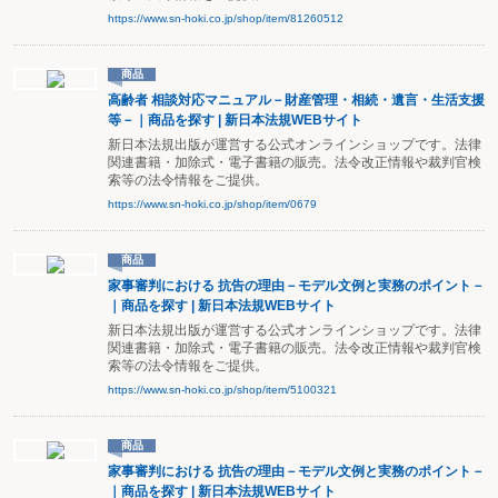
https://www.sn-hoki.co.jp/shop/item/81260512
商品
高齢者 相談対応マニュアル－財産管理・相続・遺言・生活支援
等－｜商品を探す | 新日本法規WEBサイト
新日本法規出版が運営する公式オンラインショップです。法律
関連書籍・加除式・電子書籍の販売。法令改正情報や裁判官検
索等の法令情報をご提供。
https://www.sn-hoki.co.jp/shop/item/0679
商品
家事審判における 抗告の理由－モデル文例と実務のポイント－
｜商品を探す | 新日本法規WEBサイト
新日本法規出版が運営する公式オンラインショップです。法律
関連書籍・加除式・電子書籍の販売。法令改正情報や裁判官検
索等の法令情報をご提供。
https://www.sn-hoki.co.jp/shop/item/5100321
商品
家事審判における 抗告の理由－モデル文例と実務のポイント－
｜商品を探す | 新日本法規WEBサイト