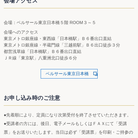
会場アクセス
会場：ベルサール東京日本橋５階 ROOM３～５
会場へのアクセス
東京メトロ銀座線・東西線「日本橋駅」Ｂ６番出口直結
東京メトロ銀座線・半蔵門線「三越前駅」Ｂ６出口徒歩３分
都営浅草線「日本橋駅」Ｂ６番出口直結
ＪＲ線「東京駅」八重洲北口徒歩６分
ベルサール東京日本橋
お申し込み時のご注意
●先着順により、定員になり次第受付を終了させていただきます。
●受講者の方には、後日、電子メールもしくはＦＡＸにて「受講
票」をお送りいたします。当日は必ず「受講票」を印刷・ご持参の