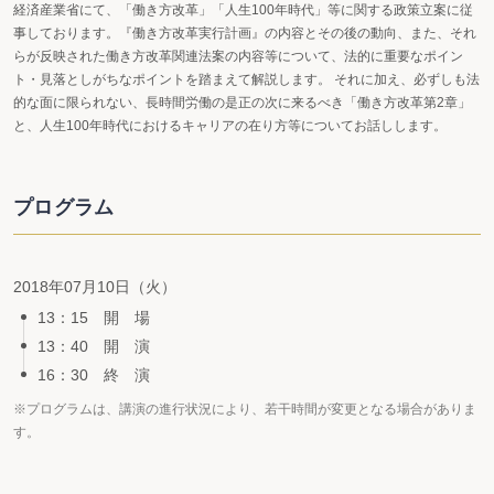
経済産業省にて、「働き方改革」「人生100年時代」等に関する政策立案に従
事しております。『働き方改革実行計画』の内容とその後の動向、また、それ
らが反映された働き方改革関連法案の内容等について、法的に重要なポイン
ト・見落としがちなポイントを踏まえて解説します。 それに加え、必ずしも法
的な面に限られない、長時間労働の是正の次に来るべき「働き方改革第2章」
と、人生100年時代におけるキャリアの在り方等についてお話しします。
プログラム
2018年07月10日（火）
13：15 開 場
13：40 開 演
16：30 終 演
※プログラムは、講演の進行状況により、若干時間が変更となる場合がありま
す。