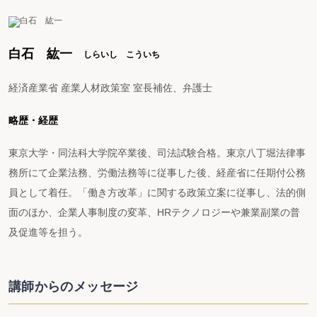
白石 紘一
しらいし こういち
経済産業省 産業人材政策室 室長補佐、弁護士
略歴・経歴
東京大学・同法科大学院卒業後、司法試験合格。東京八丁堀法律事
務所にて企業法務、労働法務等に従事した後、経産省に任期付公務
員として着任。「働き方改革」に関する政策立案に従事し、法的側
面のほか、企業人事制度の変革、HRテクノロジーや兼業副業の普
及促進等を担う。
講師からのメッセージ