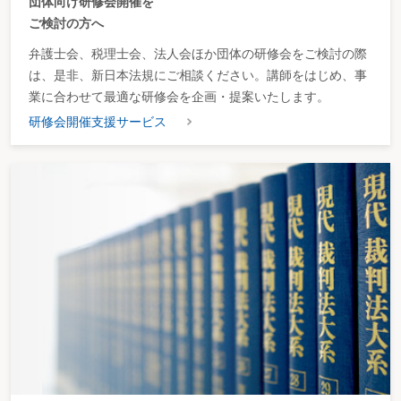
団体向け研修会開催を
ご検討の方へ
弁護士会、税理士会、法人会ほか団体の研修会をご検討の際
は、是非、新日本法規にご相談ください。講師をはじめ、事
業に合わせて最適な研修会を企画・提案いたします。
研修会開催支援サービス