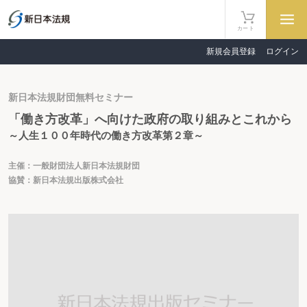
カート
新規会員登録
ログイン
新日本法規財団無料セミナー
「働き方改革」へ向けた政府の取り組みとこれから
～人生１００年時代の働き方改革第２章～
主催：一般財団法人新日本法規財団
協賛：新日本法規出版株式会社