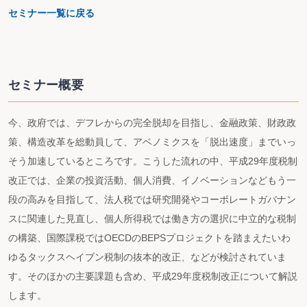
セミナー一覧に戻る
セミナー概要
今、政府では、デフレからの完全脱却を目指し、金融政策、財政政
策、構造改革を総動員して、アベノミクスを「脱出速度」までいっ
そう加速しているところです。こうした流れの中、平成29年度税制
改正では、企業の投資活動、個人消費、イノベーションなどもう一
段の高みを目指して、法人税では研究開発やコーポレートガバナン
スに関連した見直し、個人所得税では働き方の選択に中立的な税制
の構築、国際課税ではOECDのBEPSプロジェクトを踏まえたいわ
ゆるタックスヘイブン税制の抜本的改正、などが検討されていま
す。そのほかの主要課題も含め、平成29年度税制改正について解説
します。