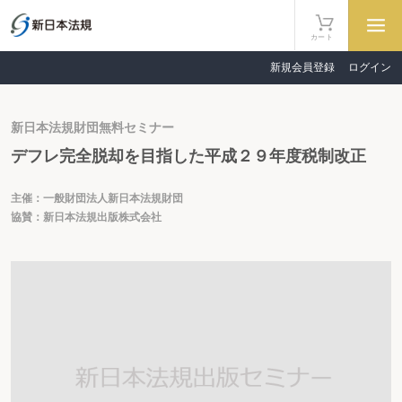
カート
新規会員登録
ログイン
新日本法規財団無料セミナー
デフレ完全脱却を目指した平成２９年度税制改正
主催：一般財団法人新日本法規財団
協賛：新日本法規出版株式会社