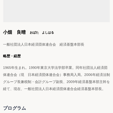
小畑 良晴
おばた よしはる
一般社団法人日本経済団体連合会 経済基盤本部長
略歴・経歴
1965年生まれ。1990年東京大学法学部卒業。同年社団法人経済団
体連合会（現 日本経済団体連合会）事務局入局。2006年経済法制
グループ長兼税制・会計グループ副長、2009年経済基盤本部主幹を
経て、現在、一般社団法人日本経済団体連合会経済基盤本部長。
プログラム