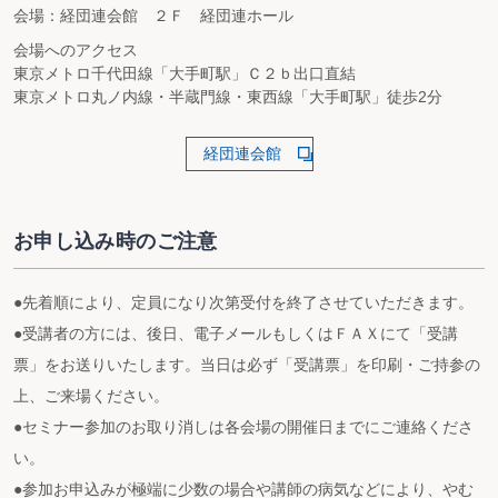
会場：経団連会館 ２Ｆ 経団連ホール
会場へのアクセス
東京メトロ千代田線「大手町駅」Ｃ２ｂ出口直結
東京メトロ丸ノ内線・半蔵門線・東西線「大手町駅」徒歩2分
経団連会館
お申し込み時のご注意
●先着順により、定員になり次第受付を終了させていただきます。
●受講者の方には、後日、電子メールもしくはＦＡＸにて「受講
票」をお送りいたします。当日は必ず「受講票」を印刷・ご持参の
上、ご来場ください。
●セミナー参加のお取り消しは各会場の開催日までにご連絡くださ
い。
●参加お申込みが極端に少数の場合や講師の病気などにより、やむ