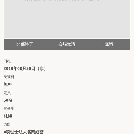
開催終了
会場受講
無料
日程
2018年09月26日（水）
受講料
無料
定員
50名
開催地
札幌
講師
■税理士法人名南経営