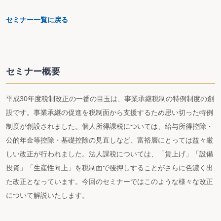
セミナー一覧に戻る
セミナー概要
平成30年度税制改正の一番の目玉は、事業承継税制の特例制度の創
設です。事業承継の促進を税制面から支援するため思い切った特例
制度が創設されました。個人所得課税については、給与所得控除・
公的年金等控除・基礎控除の見直しなど、富裕層にとっては益々厳
しい改正が行われました。法人課税については、「賃上げ」「設備
投資」「生産性向上」を税制面で後押しすることがさらに色濃く出
た改正となっています。今回のセミナーではこのような様々な改正
について解説いたします。