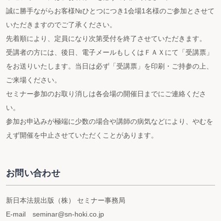
誠に勝手ながらお客様№ひとつにつき1会場1名様のご参加とさせて
いただきますのでご了承ください。
先着順により、定員になり次第受付を終了させていただきます。
受講者の方には、後日、電子メールもしくはＦＡＸにて「受講票」
をお送りいたします。当日は必ず「受講票」を印刷・ご持参の上、
ご来場ください。
セミナー参加のお取り消しは各会場の開催日までにご連絡くださ
い。
参加お申込みが極端に少数の場合や講師の病気などにより、やむを
えず開催を中止させていただくことがあります。
お問い合わせ
新日本法規出版（株） セミナー事務局
E-mail seminar@sn-hoki.co.jp