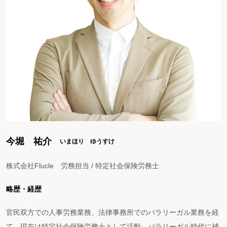
今堀 祐介
いまほり ゆうすけ
株式会社Flucle 労務担当 / 特定社会保険労務士
略歴・経歴
官民双方での人事労務業務、法律事務所でのパラリーガル業務を経
て、現在は特定社会保険労務士として活動。パラリーガル時代に補