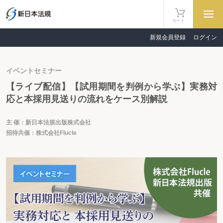
カート
新規会員登録
ログイン
イベントセミナー
【ライブ配信】【試用期間を判例から学ぶ】実務対
応と本採用見送りの流れをケース別解説
主 催：新日本法規出版株式会社
招待共催：株式会社Flucle