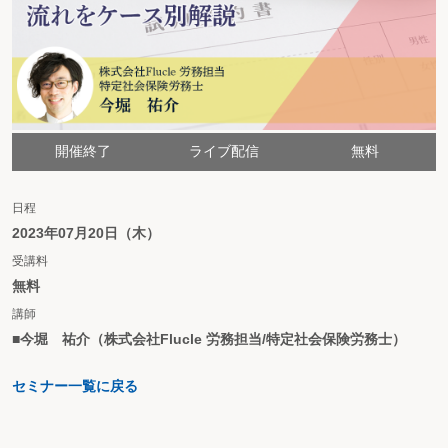
開催終了
ライブ配信
無料
日程
2023年07月20日（木）
受講料
無料
講師
■今堀 祐介（株式会社Flucle 労務担当/特定社会保険労務士）
セミナー一覧に戻る