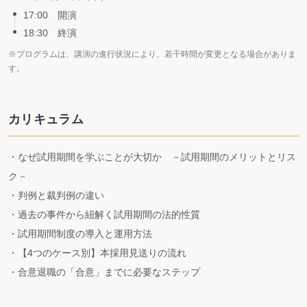
17:00 開演
18:30 終演
※プログラムは、講演の進行状況により、若干時間が変更となる場合がありま
す。
カリキュラム
・なぜ試用期間を学ぶことが大切か －試用期間のメリットとリス
ク－
・判例と裁判例の違い
・過去の事件から紐解く試用期間の法的性質
・試用期間制度の導入と運用方法
・【4つのケース別】本採用見送りの流れ
・合意退職の「合意」までに必要なステップ