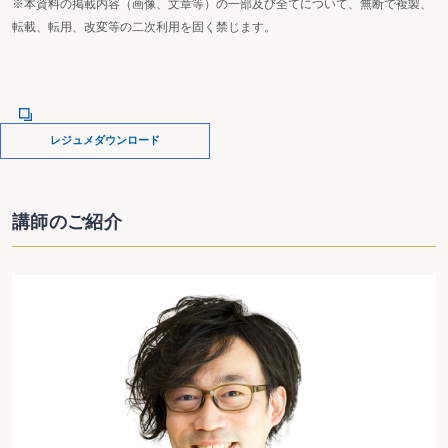
※本資料の掲載内容（画像、文章等）の一部及び全てについて、無断で複製、
転載、転用、改変等の二次利用を固く禁じます。
レジュメダウンロード
講師のご紹介