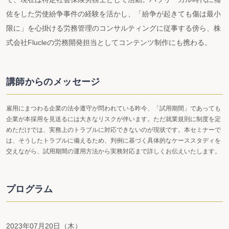
佐をした労使紛争事件の経験を活かし、「紛争が起きても傷は最小
限に」を心掛ける労務管理のコンサルティングに従事する傍ら、株
式会社Flucleの労務開発担当としてコンテンツ制作にも携わる。
講師からのメッセージ
雇用にまつわる企業の法令遵守が問われている昨今、「試用期間」であっても
企業が本採用を見送るには大きなリスクが伴います。ただ就業規則に制度を定
めただけでは、実務上のトラブルに対応できないのが現状です。本セミナーで
は、そうしたトラブルに備えるため、判例に基づく具体的なケーススタディを
交えながら、試用期間の運用方法から実務対応まで詳しくお伝えいたします。
プログラム
2023年07月20日（木）