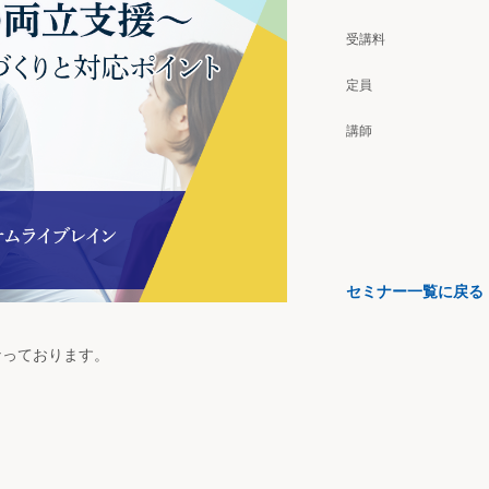
受講料
定員
講師
セミナー一覧に戻る
となっております。