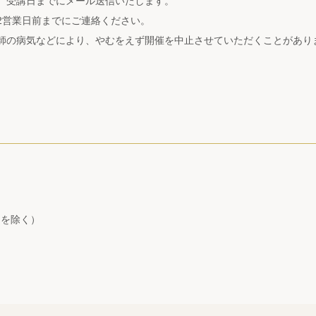
後、受講日までにメール送信いたします。
2営業日前までにご連絡ください。
師の病気などにより、やむをえず開催を中止させていただくことがあり
日を除く）