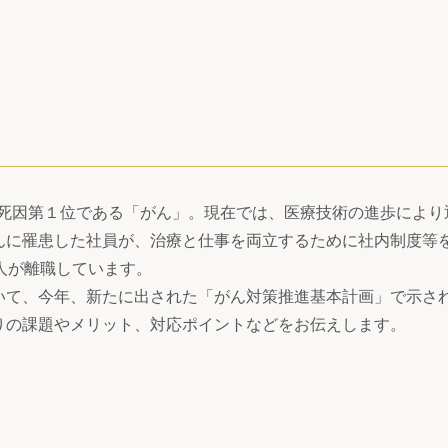
人の死因第１位である「がん」。現在では、医療技術の進歩によ
んに罹患した社員が、治療と仕事を両立するために社内制度等
人が離職しています。
いて、今年、新たに出された「がん対策推進基本計画」で示さ
りの課題やメリット、対応ポイントなどをお伝えします。