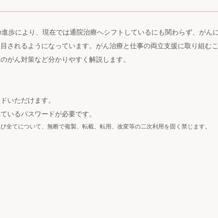
の進歩により、現在では通院治療へシフトしているにも関わらず、がんに
注目されるようになっています。がん治療と仕事の両立支援に取り組む
国のがん対策など分かりやすく解説します。
ードいただけます。
れているパスワードが必要です。
及び全てについて、無断で複製、転載、転用、改変等の二次利用を固く禁じます。