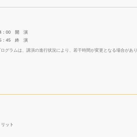
14：00 開 演
15：45 終 演
プログラムは、講演の進行状況により、若干時間が変更となる場合があ
メリット