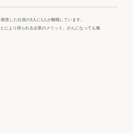
罹患した社員の3人に1人が離職しています。
ことにより得られる企業のメリット、がんになっても働