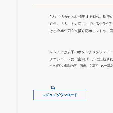
2人に1人ががんに罹患する時代。医療
近年、「人」を大切にしている企業が
ける企業の両立支援対応ポイントや、
レジュメは以下のボタンよりダウンロ
ダウンロードには案内メールに記載さ
※本資料の掲載内容（画像、文章等）の一部
レジュメダウンロード