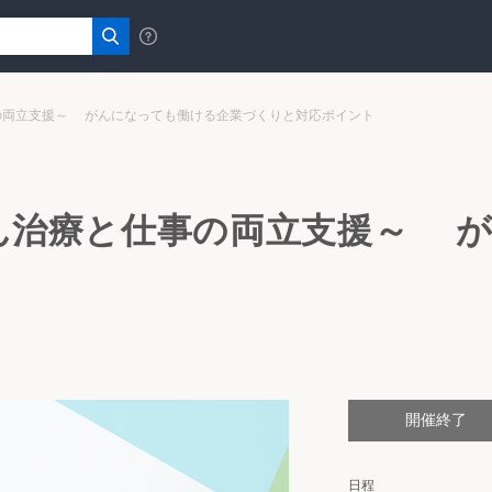
の両立支援～ がんになっても働ける企業づくりと対応ポイント
ん治療と仕事の両立支援～ が
開催終了
日程