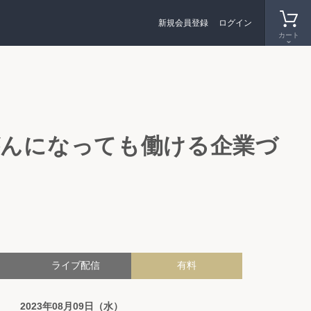
新規会員登録
ログイン
カート
んになっても働ける企業づ
ライブ配信
有料
2023年08月09日（水）