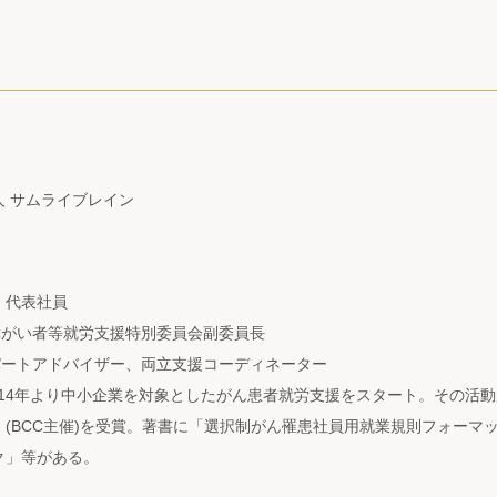
人 サムライブレイン
 代表社員
障がい者等就労支援特別委員会副委員長
パートアドバイザー、両立支援コーディネーター
2014年より中小企業を対象としたがん患者就労支援をスタート。その活
」(BCC主催)を受賞。著書に「選択制がん罹患社員用就業規則フォーマ
ク」等がある。