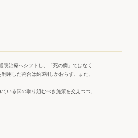
り通院治療へシフトし、「死の病」ではなく
を利用した割合は約3割しかおらず、また、
れている国の取り組むべき施策を交えつつ、