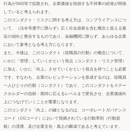
行為がSNS等で拡散され、企業価値を毀損する不祥事の続発が関係
していると考えられます。
このコンダクト・リスクに関する考え方は、コンプライアンスにつ
いて、（法令等遵守に限らず）広く社会規範を含む概念と捉える最
近の傾向と整合するものであり、金融機関に限らず、あらゆる企業
において参考となる考え方になります。
また、今後は、このコンダクト（役職員の行動）の概念について、
いかに「管理」していくかという視点（コンダクト・リスク管理）
に加え、いかに「向上」させていくかという視点を持つことも必要
です。すなわち、企業のレピュテーションを形成するのは、役職員
一人ひとりの行動（コンダクト）であり、このコンダクトをステー
クホルダーの信頼・期待に応えるレベルまで変化させ、企業価値向
上につなげていくことが重要になります。
このコンダクト「向上」の鍵となるのは、コーポレートガバナンス
コード（CGコード）において指摘されている行動準則（行動規
範）の浸透、及び企業文化・風土の醸成であると考えています。