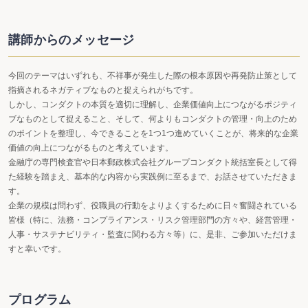
講師からのメッセージ
今回のテーマはいずれも、不祥事が発生した際の根本原因や再発防止策として
指摘されるネガティブなものと捉えられがちです。
しかし、コンダクトの本質を適切に理解し、企業価値向上につながるポジティ
ブなものとして捉えること、そして、何よりもコンダクトの管理・向上のため
のポイントを整理し、今できることを1つ1つ進めていくことが、将来的な企業
価値の向上につながるものと考えています。
金融庁の専門検査官や日本郵政株式会社グループコンダクト統括室長として得
た経験を踏まえ、基本的な内容から実践例に至るまで、お話させていただきま
す。
企業の規模は問わず、役職員の行動をよりよくするために日々奮闘されている
皆様（特に、法務・コンプライアンス・リスク管理部門の方々や、経営管理・
人事・サステナビリティ・監査に関わる方々等）に、是非、ご参加いただけま
すと幸いです。
プログラム