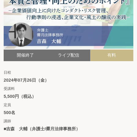
開催終了
ライブ配信
有料
日程
2024年07月26日（金）
受講料
5,500円（税込）
定員
500名
講師
■吉森 大輔（弁護士/霽月法律事務所）