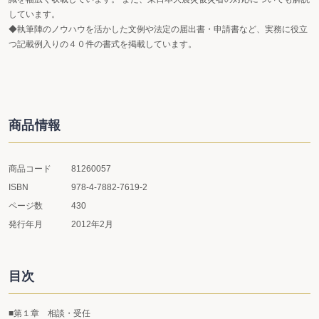
しています。
◆執筆陣のノウハウを活かした文例や法定の届出書・申請書など、実務に役立
つ記載例入りの４０件の書式を掲載しています。
商品情報
商品コード
81260057
ISBN
978-4-7882-7619-2
ページ数
430
発行年月
2012年2月
目次
■第１章 相談・受任