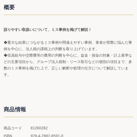
概要
誤りやすい取扱いについて、ミス事例を掲げて解説！
◆重大な結果につながるミス事例や間違えやすい事例、著者が実際に悩んだ事
例を中心に、法人税の課税上の判断を取り上げています。
◆役員給与や交際費等の費用の判断を中心に、益金・損金の対象・計上基準な
どの主要項目から、グループ法人税制・リース取引などの個別の項目まで、多
数のミス事例を掲げた上で、正しい解釈や処理の仕方について解説していま
す。
商品情報
商品コード
81260282
ISBN
978-4-7882-8591-0