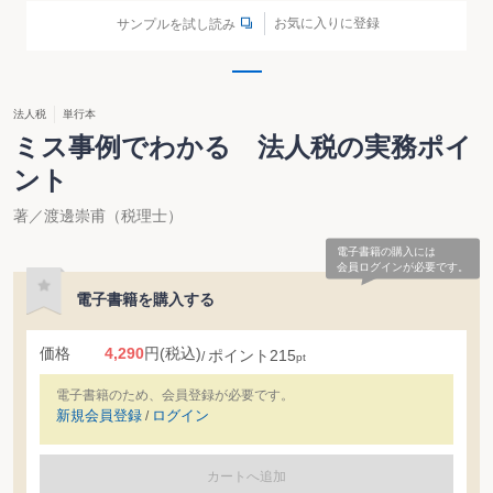
お気に入りに登録
サンプルを試し読み
法人税
単行本
ミス事例でわかる 法人税の実務ポイ
ント
著／渡邊崇甫（税理士）
電子書籍の購入には
会員ログインが必要です。
電子書籍を購入する
価格
4,290
円
(税込)
ポイント
215
pt
電子書籍のため、会員登録が必要です。
新規会員登録
ログイン
/
カートへ追加