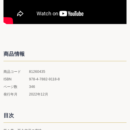
商品情報
商品コード
81260435
ISBN
978-4-7882-9118-8
ページ数
346
発行年月
2022年12月
目次