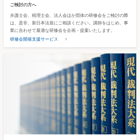
ご検討の方へ
弁護士会、税理士会、法人会ほか団体の研修会をご検討の際
は、是非、新日本法規にご相談ください。講師をはじめ、事
業に合わせて最適な研修会を企画・提案いたします。
研修会開催支援サービス