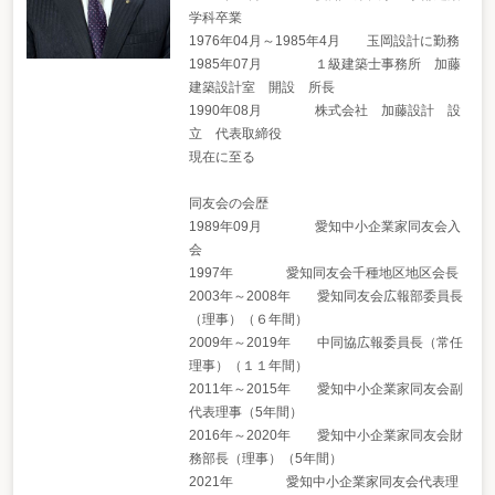
学科卒業
1976年04月～1985年4月 玉岡設計に勤務
1985年07月 １級建築士事務所 加藤
建築設計室 開設 所長
1990年08月 株式会社 加藤設計 設
立 代表取締役
現在に至る
同友会の会歴
1989年09月 愛知中小企業家同友会入
会
1997年 愛知同友会千種地区地区会長
2003年～2008年 愛知同友会広報部委員長
（理事）（６年間）
2009年～2019年 中同協広報委員長（常任
理事）（１１年間）
2011年～2015年 愛知中小企業家同友会副
代表理事（5年間）
2016年～2020年 愛知中小企業家同友会財
務部長（理事）（5年間）
2021年 愛知中小企業家同友会代表理