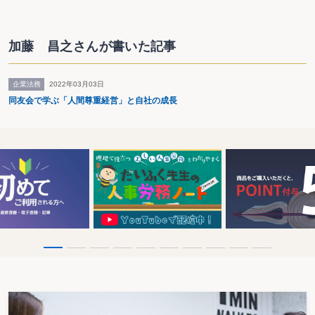
加藤 昌之さんが書いた記事
企業法務
2022年03月03日
同友会で学ぶ「人間尊重経営」と自社の成長