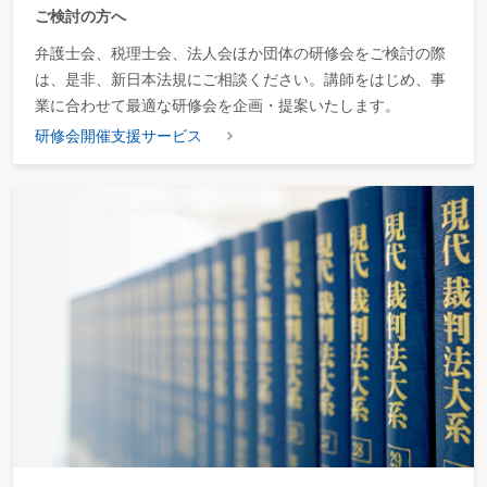
ご検討の方へ
弁護士会、税理士会、法人会ほか団体の研修会をご検討の際
は、是非、新日本法規にご相談ください。講師をはじめ、事
業に合わせて最適な研修会を企画・提案いたします。
研修会開催支援サービス