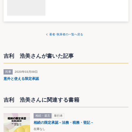
著者･執筆者の一覧へ戻る
吉利 浩美さんが書いた記事
民事
2020年03月09日
意外と使える限定承認
吉利 浩美さんに関連する書籍
相続・遺言
単行本
相続の限定承認－法務・税務・登記－
在庫なし