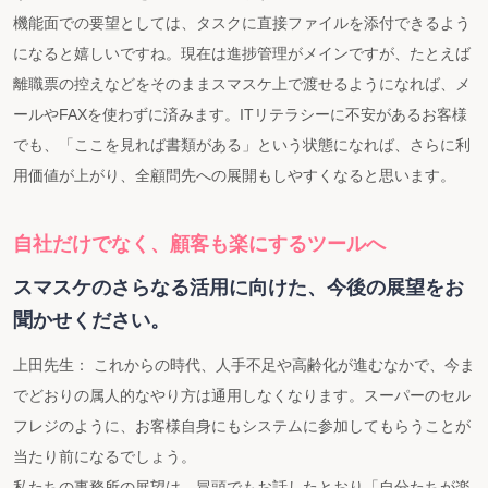
機能面での要望としては、タスクに直接ファイルを添付できるよう
になると嬉しいですね。現在は進捗管理がメインですが、たとえば
離職票の控えなどをそのままスマスケ上で渡せるようになれば、メ
ールやFAXを使わずに済みます。ITリテラシーに不安があるお客様
でも、「ここを見れば書類がある」という状態になれば、さらに利
用価値が上がり、全顧問先への展開もしやすくなると思います。
自社だけでなく、顧客も楽にするツールへ
スマスケのさらなる活用に向けた、今後の展望をお
聞かせください。
上田先生： これからの時代、人手不足や高齢化が進むなかで、今ま
でどおりの属人的なやり方は通用しなくなります。スーパーのセル
フレジのように、お客様自身にもシステムに参加してもらうことが
当たり前になるでしょう。
私たちの事務所の展望は、冒頭でもお話したとおり「自分たちが楽