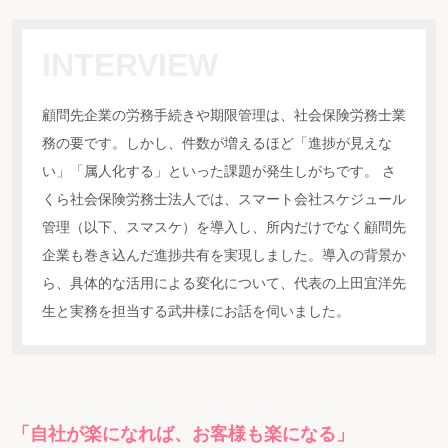
INTERVIEW
顧問先企業の労務手続きや期限管理は、社会保険労務士業
務の要です。しかし、件数が増えるほど「進捗が見えな
い」「属人化する」といった課題が発生しがちです。 さ
くら社会保険労務士法人では、スマート会社スケジュール
管理（以下、スマスケ）を導入し、所内だけでなく顧問先
企業も巻き込んだ進捗共有を実現しました。導入の背景か
ら、具体的な活用による変化について、代表の上田宜洋先
生と実務を担当する武井様にお話を伺いました。
「自社が楽になれば、お客様も楽になる」