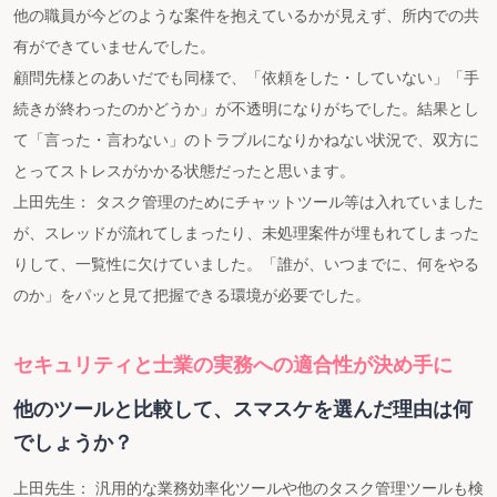
他の職員が今どのような案件を抱えているかが見えず、所内での共
有ができていませんでした。
顧問先様とのあいだでも同様で、「依頼をした・していない」「手
続きが終わったのかどうか」が不透明になりがちでした。結果とし
て「言った・言わない」のトラブルになりかねない状況で、双方に
とってストレスがかかる状態だったと思います。
上田先生： タスク管理のためにチャットツール等は入れていました
が、スレッドが流れてしまったり、未処理案件が埋もれてしまった
りして、一覧性に欠けていました。「誰が、いつまでに、何をやる
のか」をパッと見て把握できる環境が必要でした。
セキュリティと士業の実務への適合性が決め手に
他のツールと比較して、スマスケを選んだ理由は何
でしょうか？
上田先生： 汎用的な業務効率化ツールや他のタスク管理ツールも検