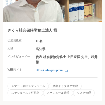
さくら社会保険労務士法人 様
従業員規模
10名
地域
高知県
インタビューイー
代表 社会保険労務士 上田宜洋 先生、武井
様
WEBサイト
https://ueta-group.biz/
スマート会社スケジュール
効率よくタスク管理
スケジュールを可視化
スケジュール管理
タスク管理