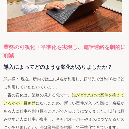
業務の可視化・平準化を実現し、電話連絡を劇的に
削減
導入によってどのような変化がありましたか？
武井様： 現在、所内では主に4名が利用し、顧問先では約10社ほど
に利用していただいています。
一番の変化は、業務の見える化です。
誰がどれだけの案件を抱えて
いるかが一目瞭然
になったため、新しい案件が入った際に、余裕が
ある人に仕事を割り振ることができるようになりました。以前は頼
みやすい人に仕事が集中し、キャパオーバーやミスにつながるリス
クがありましたが、今は業務量を把握して平準化できています。