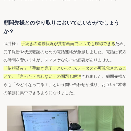
顧問先様とのやり取りにおいてはいかがでしょう
か？
武井様：
手続きの進捗状況が共有画面でいつでも確認できる
ため、
完了報告や状況確認のための電話連絡が激減しました。電話は双方
の時間を奪いますが、スマスケならその必要がありません。
「依頼済み」「手続き完了」といったステータスが可視化されるこ
とで、「言った・言わない」の問題も解消
されました。顧問先様か
らも「今どうなってる？」という問い合わせが減り、お互いに本来
の業務に集中できるようになりました。