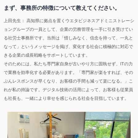
まず、事務所の特徴について教えてください。
上田先生： 高知県に拠点を置くウエタビジネスアドミニストレーシ
ョングループの一員として、企業の労務管理を一手に引き受けてい
る社労士事務所です。当所は「惜しみなく、信念を持って、一丸と
なって」というメッセージを掲げ、変化する社会に積極的に対応で
きる企業の成長戦略をサポートしています。
そのためには、私たち専門家自身が古いやり方に固執せず、ITの力
で業務を効率化する必要があります。「専門家が楽をすれば、その
ぶんレスポンスが早くなり、お客様の手間も減って楽になる。」こ
れが私の持論です。デジタル技術の活用によって、お客様も従業員
も社長も、一緒により幸せを感じられる社会を目指しています。