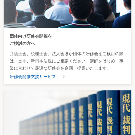
団体向け研修会開催を
ご検討の方へ
弁護士会、税理士会、法人会ほか団体の研修会をご検討の際
は、是非、新日本法規にご相談ください。講師をはじめ、事
業に合わせて最適な研修会を企画・提案いたします。
研修会開催支援サービス