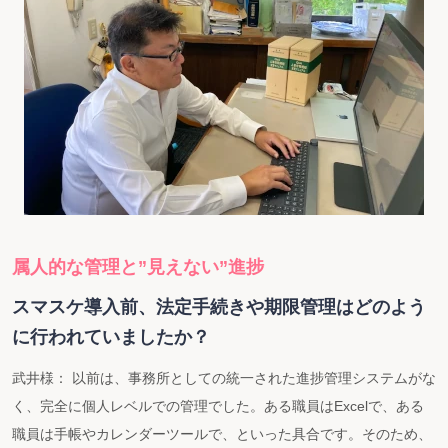
属人的な管理と”見えない”進捗
スマスケ導入前、法定手続きや期限管理はどのよう
に行われていましたか？
武井様： 以前は、事務所としての統一された進捗管理システムがな
く、完全に個人レベルでの管理でした。ある職員はExcelで、ある
職員は手帳やカレンダーツールで、といった具合です。そのため、