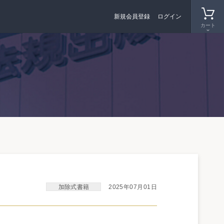
新規会員登録
ログイン
カート
て
2025年07月01日
加除式書籍