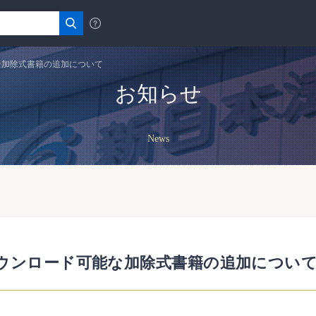
な加除式書籍の追加について
お知らせ
News
ウンロード可能な加除式書籍の追加につい