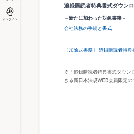
追録購読者特典書式ダウンロ
－新たに加わった対象書籍－
オンライン
会社法務の手続と書式
〔加除式書籍〕 追録購読者特典
※「追録購読者特典書式ダウン
きる新日本法規WEB会員限定の