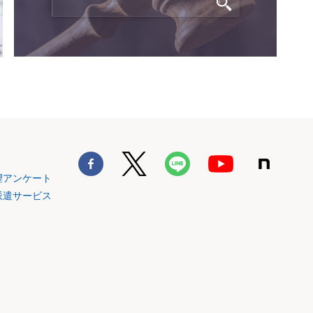
望アンケート
派遣サービス