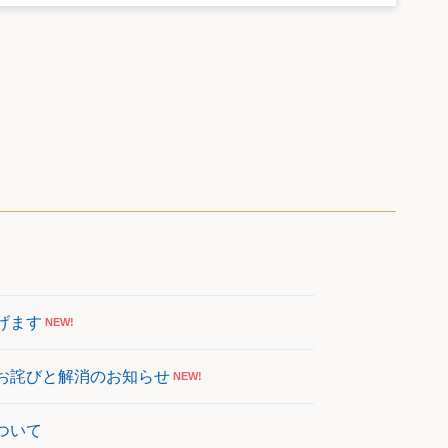
げます
NEW!
お詫びと解消のお知らせ
NEW!
ついて