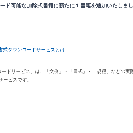
ード可能な加除式書籍に新たに１書籍を追加いたしま
書式ダウンロードサービスとは
ロードサービス」は、「文例」・「書式」・「規程」などの実
サービスです。