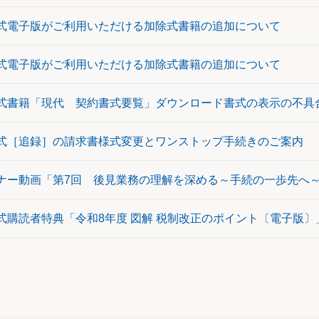
式電子版がご利用いただける加除式書籍の追加について
式電子版がご利用いただける加除式書籍の追加について
式書籍「現代 契約書式要覧」ダウンロード書式の表示の不具
式［追録］の請求書様式変更とワンストップ手続きのご案内
ナー動画「第7回 後見業務の理解を深める～手続の一歩先へ
式購読者特典「令和8年度 図解 税制改正のポイント〔電子版