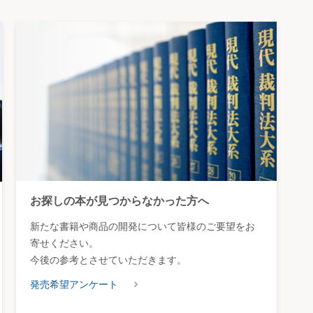
お探しの本が見つからなかった方へ
新たな書籍や商品の開発について皆様のご要望をお
寄せください。
今後の参考とさせていただきます。
発売希望アンケート