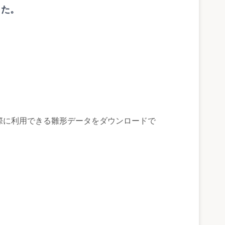
した。
際に利用できる雛形データをダウンロードで