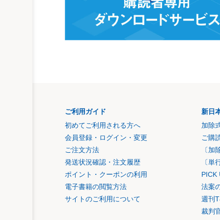
ご利用ガイド
新日
初めてご利用される方へ
加除
会員登録・ログイン・変更
ご購
ご注文方法
〔加
発送状況確認・注文履歴
〔単
ポイント・クーポンの利用
PIC
電子書籍の閲覧方法
法案
サイトのご利用について
週刊T
裁判