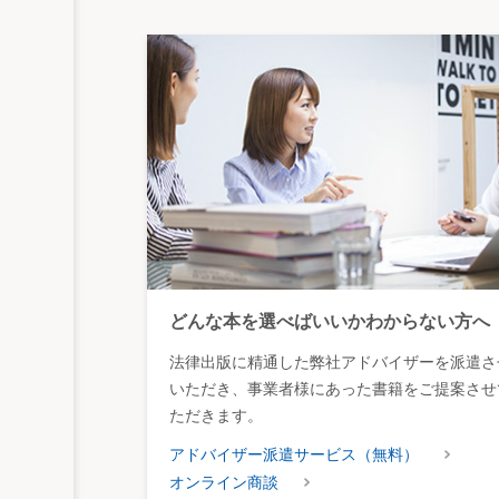
どんな本を選べばいいかわからない方へ
法律出版に精通した弊社アドバイザーを派遣さ
いただき、事業者様にあった書籍をご提案させ
ただきます。
アドバイザー派遣サービス（無料）
オンライン商談