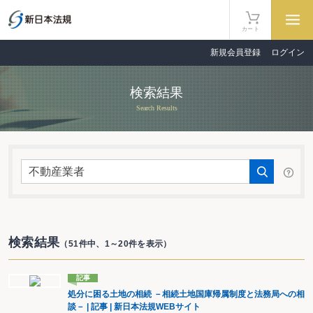
カート
新規会員登録
ログイン
検索結果
Search Results
検索結果
（51件中、1～20件を表示）
記事
処分に困る土地の相続 －相続土地国庫帰属制度と法務局への相
談－ | 記事 | 新日本法規WEBサイト