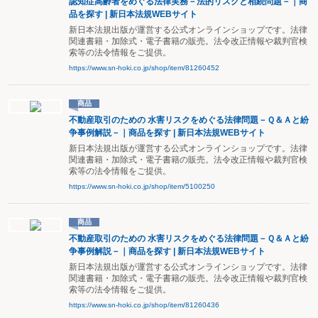
認知症高齢者をめぐる法律実務－法的リスクと相続問題－｜商
品を探す | 新日本法規WEBサイト
新日本法規出版が運営する公式オンラインショップです。法律
関連書籍・加除式・電子書籍の販売。法令改正情報や裁判官検
索等の法令情報をご提供。
https://www.sn-hoki.co.jp/shop/item/81260452
商品
不動産取引のための 水害リスクをめぐる法律問題－Ｑ＆Ａと紛
争事例解説－｜商品を探す | 新日本法規WEBサイト
新日本法規出版が運営する公式オンラインショップです。法律
関連書籍・加除式・電子書籍の販売。法令改正情報や裁判官検
索等の法令情報をご提供。
https://www.sn-hoki.co.jp/shop/item/5100250
商品
不動産取引のための 水害リスクをめぐる法律問題－Ｑ＆Ａと紛
争事例解説－｜商品を探す | 新日本法規WEBサイト
新日本法規出版が運営する公式オンラインショップです。法律
関連書籍・加除式・電子書籍の販売。法令改正情報や裁判官検
索等の法令情報をご提供。
https://www.sn-hoki.co.jp/shop/item/81260436