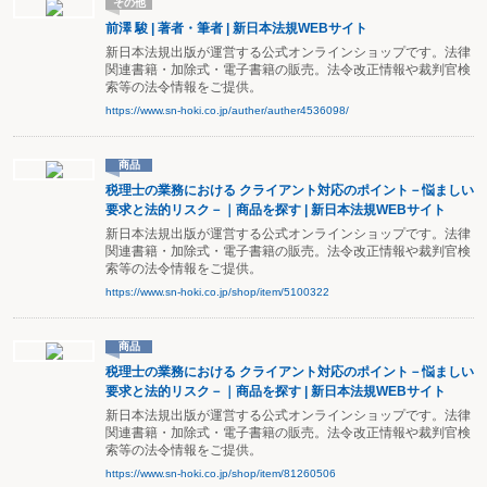
その他
前澤 駿 | 著者・筆者 | 新日本法規WEBサイト
新日本法規出版が運営する公式オンラインショップです。法律
関連書籍・加除式・電子書籍の販売。法令改正情報や裁判官検
索等の法令情報をご提供。
https://www.sn-hoki.co.jp/auther/auther4536098/
商品
税理士の業務における クライアント対応のポイント－悩ましい
要求と法的リスク－｜商品を探す | 新日本法規WEBサイト
新日本法規出版が運営する公式オンラインショップです。法律
関連書籍・加除式・電子書籍の販売。法令改正情報や裁判官検
索等の法令情報をご提供。
https://www.sn-hoki.co.jp/shop/item/5100322
商品
税理士の業務における クライアント対応のポイント－悩ましい
要求と法的リスク－｜商品を探す | 新日本法規WEBサイト
新日本法規出版が運営する公式オンラインショップです。法律
関連書籍・加除式・電子書籍の販売。法令改正情報や裁判官検
索等の法令情報をご提供。
https://www.sn-hoki.co.jp/shop/item/81260506