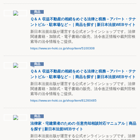
商品
Ｑ＆Ａ 収益不動産の相続をめぐる法律と税務－アパート・テナ
ントビル・駐車場など－｜商品を探す | 新日本法規WEBサイト
新日本法規出版が運営する公式オンラインショップです。法律
関連書籍・加除式・電子書籍の販売。法令改正情報や裁判官検
索等の法令情報をご提供。
https://www.sn-hoki.co.jp/shop/item/5100308
商品
Ｑ＆Ａ 収益不動産の相続をめぐる法律と税務－アパート・テナ
ントビル・駐車場など－｜商品を探す | 新日本法規WEBサイト
新日本法規出版が運営する公式オンラインショップです。法律
関連書籍・加除式・電子書籍の販売。法令改正情報や裁判官検
索等の法令情報をご提供。
https://www.sn-hoki.co.jp/shop/item/81260485
商品
法律家・宅建業者のための 任意売却相談対応マニュアル｜商品
を探す | 新日本法規WEBサイト
新日本法規出版が運営する公式オンラインショップです。法律