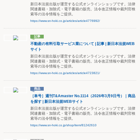
新日本法規出版が運営する公式オンラインショップです。法律
関連書籍・加除式・電子書籍の販売。法令改正情報や裁判官検
索等の法令情報をご提供。
https://www.sn-hoki.co.jp/articles/article4776992/
記事
不動産の有料引取サービス業について | 記事 | 新日本法規WEB
サイト
新日本法規出版が運営する公式オンラインショップです。法律
関連書籍・加除式・電子書籍の販売。法令改正情報や裁判官検
索等の法令情報をご提供。
https://www.sn-hoki.co.jp/articles/article4723821/
商品
［単号］週刊T&Amaster No.1114（2026年3月9日号）｜商品
を探す | 新日本法規WEBサイト
新日本法規出版が運営する公式オンラインショップです。法律
関連書籍・加除式・電子書籍の販売。法令改正情報や裁判官検
索等の法令情報をご提供。
https://www.sn-hoki.co.jp/shop/item/81242610