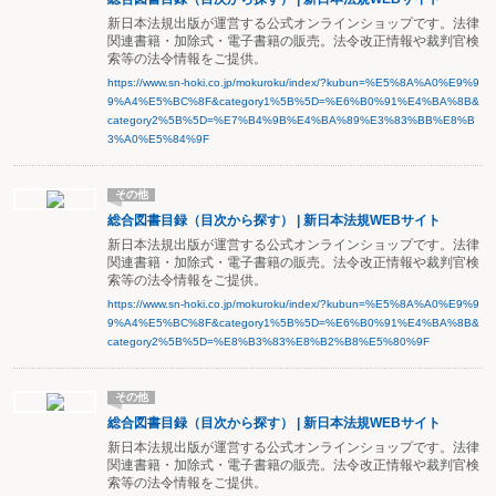
新日本法規出版が運営する公式オンラインショップです。法律
関連書籍・加除式・電子書籍の販売。法令改正情報や裁判官検
索等の法令情報をご提供。
https://www.sn-hoki.co.jp/mokuroku/index/?kubun=%E5%8A%A0%E9%9
9%A4%E5%BC%8F&category1%5B%5D=%E6%B0%91%E4%BA%8B&
category2%5B%5D=%E7%B4%9B%E4%BA%89%E3%83%BB%E8%B
3%A0%E5%84%9F
その他
総合図書目録（目次から探す） | 新日本法規WEBサイト
新日本法規出版が運営する公式オンラインショップです。法律
関連書籍・加除式・電子書籍の販売。法令改正情報や裁判官検
索等の法令情報をご提供。
https://www.sn-hoki.co.jp/mokuroku/index/?kubun=%E5%8A%A0%E9%9
9%A4%E5%BC%8F&category1%5B%5D=%E6%B0%91%E4%BA%8B&
category2%5B%5D=%E8%B3%83%E8%B2%B8%E5%80%9F
その他
総合図書目録（目次から探す） | 新日本法規WEBサイト
新日本法規出版が運営する公式オンラインショップです。法律
関連書籍・加除式・電子書籍の販売。法令改正情報や裁判官検
索等の法令情報をご提供。