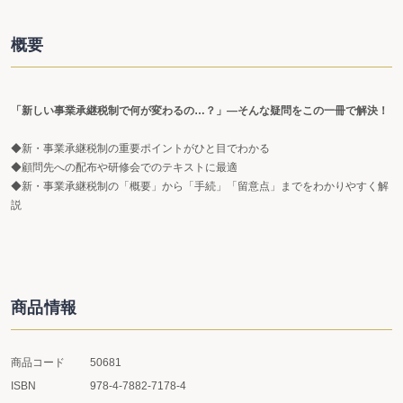
概要
「新しい事業承継税制で何が変わるの…？」―そんな疑問をこの一冊で解決！
◆新・事業承継税制の重要ポイントがひと目でわかる
◆顧問先への配布や研修会でのテキストに最適
◆新・事業承継税制の「概要」から「手続」「留意点」までをわかりやすく解
説
商品情報
商品コード
50681
ISBN
978-4-7882-7178-4