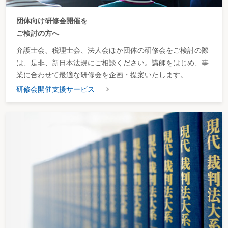
団体向け研修会開催を
ご検討の方へ
弁護士会、税理士会、法人会ほか団体の研修会をご検討の際
は、是非、新日本法規にご相談ください。講師をはじめ、事
業に合わせて最適な研修会を企画・提案いたします。
研修会開催支援サービス