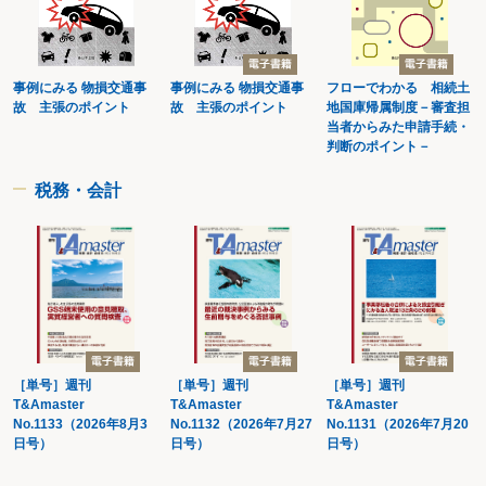
事例にみる 物損交通事
事例にみる 物損交通事
フローでわかる 相続土
故 主張のポイント
故 主張のポイント
地国庫帰属制度－審査担
当者からみた申請手続・
判断のポイント－
税務・会計
［単号］週刊
［単号］週刊
［単号］週刊
T&Amaster
T&Amaster
T&Amaster
No.1133（2026年8月3
No.1132（2026年7月27
No.1131（2026年7月20
日号）
日号）
日号）