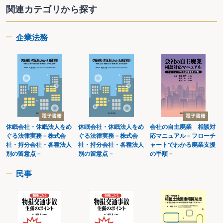
関連カテゴリから探す
企業法務
休眠会社・休眠法人をめ
休眠会社・休眠法人をめ
会社の自主廃業 相談対
ぐる法律実務－株式会
ぐる法律実務－株式会
応マニュアル－フローチ
社・持分会社・各種法人
社・持分会社・各種法人
ャートでわかる廃業支援
別の留意点－
別の留意点－
の手順－
民事