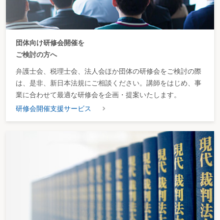
団体向け研修会開催を
ご検討の方へ
弁護士会、税理士会、法人会ほか団体の研修会をご検討の際
は、是非、新日本法規にご相談ください。講師をはじめ、事
業に合わせて最適な研修会を企画・提案いたします。
研修会開催支援サービス