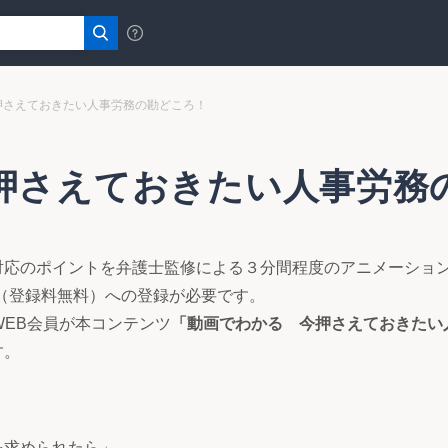
押さえておきたい人事労務の勘どころ！
押さえておきたい人事労務
対応のポイントを弁護士監修による３分間程度のアニメーショ
（登録料無料）への登録が必要です。
WEB会員が本コンテンツ
「動画でわかる 今押さえておきたい
す。
を求められたら」