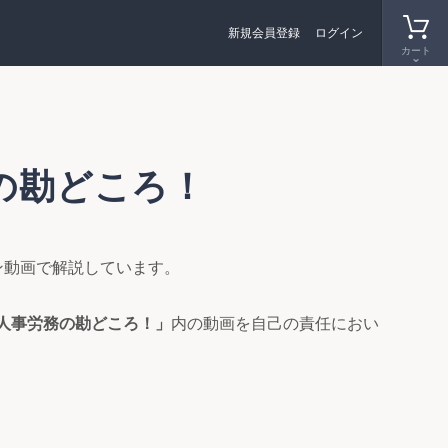
新規会員登録
ログイン
カート
の勘どころ！
ン動画で解説しています。
人事労務の勘どころ！」
内の動画を自己の責任におい