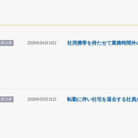
社用携帯を持たせて業務時間外
企業法務
2026年04月14日
転勤に伴い社宅を退去する社員
企業法務
2026年03月31日