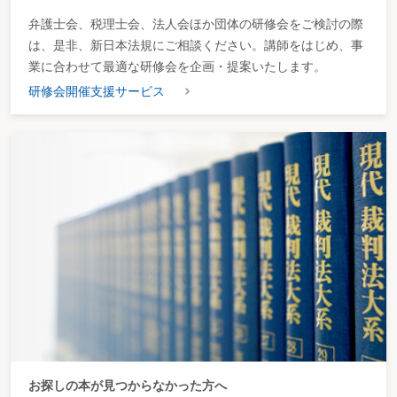
弁護士会、税理士会、法人会ほか団体の研修会をご検討の際
は、是非、新日本法規にご相談ください。講師をはじめ、事
業に合わせて最適な研修会を企画・提案いたします。
研修会開催支援サービス
お探しの本が見つからなかった方へ