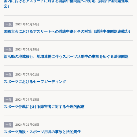
国内におけるアスリートに対する誹謗中傷問題への対応（誹謗中傷問題連載
②）
一般
2024年10月24日
国際大会におけるアスリートへの誹謗中傷とその対策（誹謗中傷問題連載①）
一般
2024年08月28日
部活動の地域移行、地域連携に伴うスポーツ活動中の事故をめぐる法律問題
一般
2024年07月01日
スポーツにおけるセーフガーディング
一般
2024年04月15日
スポーツ仲裁における障害者に対する合理的配慮
一般
2024年02月08日
スポーツ施設・スポーツ用具の事故と法的責任