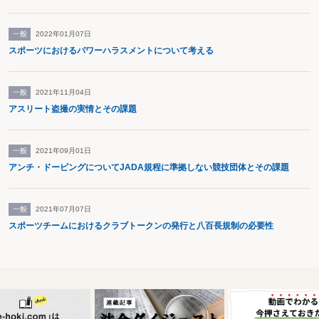
一般
2022年01月07日
スポーツにおけるパワーハラスメントについて考える
一般
2021年11月04日
アスリート盗撮の実情とその課題
一般
2021年09月01日
アンチ・ドーピングについてJADA規程に準拠しない競技団体とその課題
一般
2021年07月07日
スポーツチームにおけるクラブトークンの発行と八百長規制の必要性