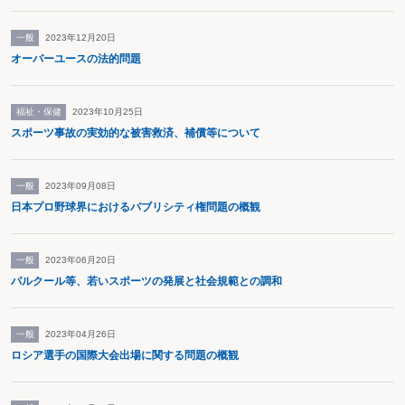
一般
2023年12月20日
オーバーユースの法的問題
福祉・保健
2023年10月25日
スポーツ事故の実効的な被害救済、補償等について
一般
2023年09月08日
日本プロ野球界におけるパブリシティ権問題の概観
一般
2023年06月20日
パルクール等、若いスポーツの発展と社会規範との調和
一般
2023年04月26日
ロシア選手の国際大会出場に関する問題の概観