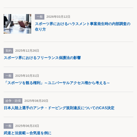
一般
2026年03月12日
スポーツ界におけるハラスメント事案発生時の内部調査の
在り方
契約
2025年12月26日
スポーツ界におけるフリーランス保護法の影響
一般
2025年10月31日
「スポーツを観る権利」～ユニバーサルアクセス権から考える～
紛争・賠償
2025年08月20日
日本人陸上選手のアンチ・ドーピング規則違反についてのCAS決定
一般
2025年06月23日
武道と法規範～合気道を例に