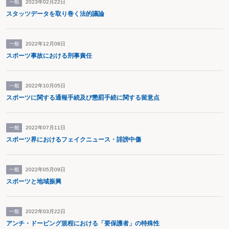
一般
2023年02月22日
スタッツデータを取り巻く法的議論
一般
2022年12月08日
スポーツ事故における刑事責任
一般
2022年10月05日
スポーツに関する通報手続及び懲罰手続に関する留意点
一般
2022年07月11日
スポーツ界におけるフェイクニュース・誹謗中傷
一般
2022年05月09日
スポーツと地域振興
一般
2022年03月22日
アンチ・ドーピング規程における「要保護者」の特殊性