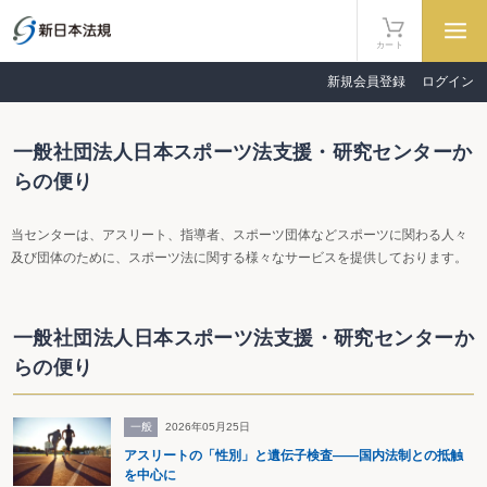
カート
新規会員登録
ログイン
一般社団法人日本スポーツ法支援・研究センターか
らの便り
当センターは、アスリート、指導者、スポーツ団体などスポーツに関わる人々
及び団体のために、スポーツ法に関する様々なサービスを提供しております。
一般社団法人日本スポーツ法支援・研究センターか
らの便り
一般
2026年05月25日
アスリートの「性別」と遺伝子検査――国内法制との抵触
を中心に