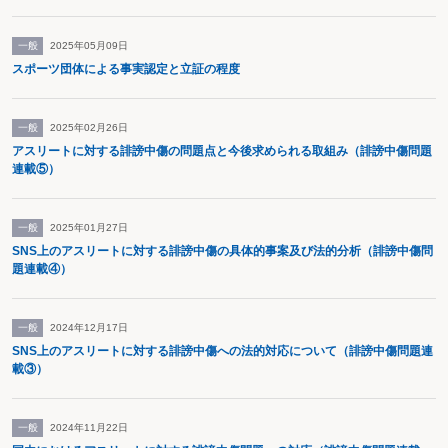
一般
2025年05月09日
スポーツ団体による事実認定と立証の程度
一般
2025年02月26日
アスリートに対する誹謗中傷の問題点と今後求められる取組み（誹謗中傷問題
連載⑤）
一般
2025年01月27日
SNS上のアスリートに対する誹謗中傷の具体的事案及び法的分析（誹謗中傷問
題連載④）
一般
2024年12月17日
SNS上のアスリートに対する誹謗中傷への法的対応について（誹謗中傷問題連
載③）
一般
2024年11月22日