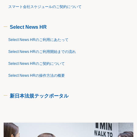
スマート会社スケジュールのご契約について
Select News HR
Select News HRのご利用にあたって
Select News HRのご利用開始までの流れ
Select News HRのご契約について
Select News HRの操作方法の概要
新日本法規テックポータル