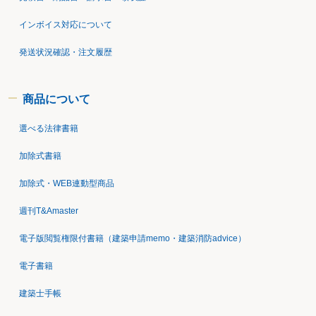
インボイス対応について
発送状況確認・注文履歴
商品について
選べる法律書籍
加除式書籍
加除式・WEB連動型商品
週刊T&Amaster
電子版閲覧権限付書籍（建築申請memo・建築消防advice）
電子書籍
建築士手帳