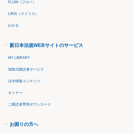
FLOW（フロー）
LIRIS（ライリス）
わかる
新日本法規WEBサイトのサービス
MY LIBRARY
加除式購読者サービス
法令情報コンテンツ
セミナー
ご購読者専用ダウンロード
お困りの方へ